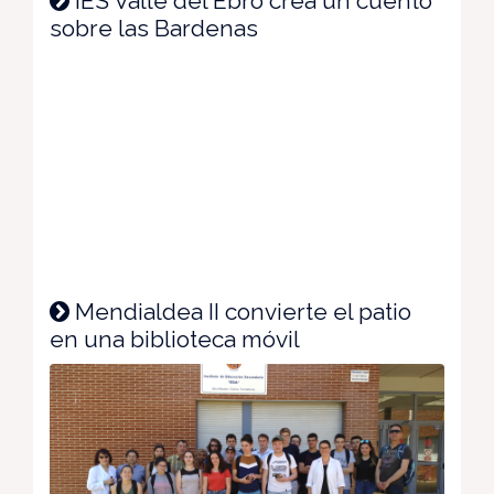
IES Valle del Ebro crea un cuento
sobre las Bardenas
Mendialdea II convierte el patio
en una biblioteca móvil