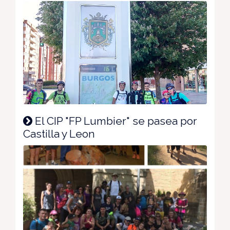
El CIP "FP Lumbier" se pasea por
Castilla y Leon