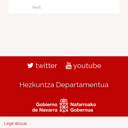
Next
twitter
youtube
Hezkuntza Departamentua
Lege abisua