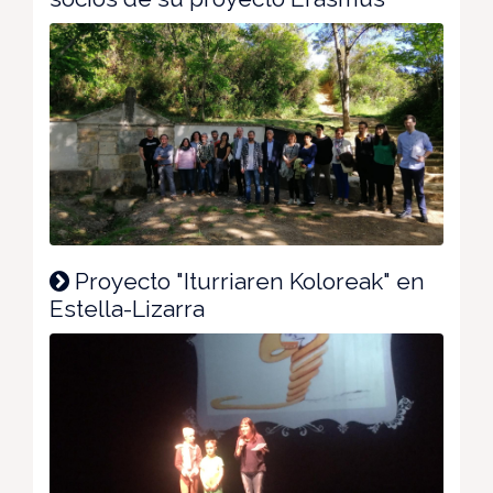
Proyecto "Iturriaren Koloreak" en
Estella-Lizarra