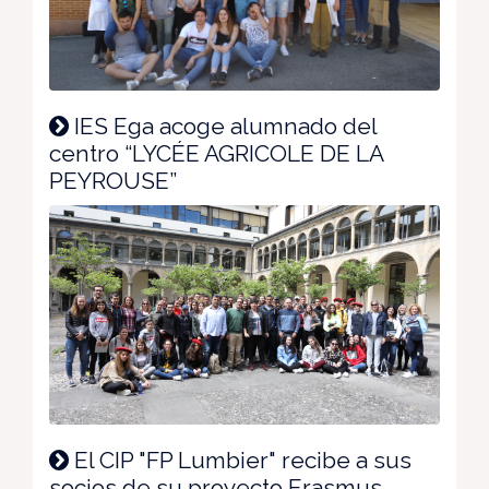
IES Ega acoge alumnado del
centro “LYCÉE AGRICOLE DE LA
PEYROUSE”
El CIP "FP Lumbier" recibe a sus
socios de su proyecto Erasmus