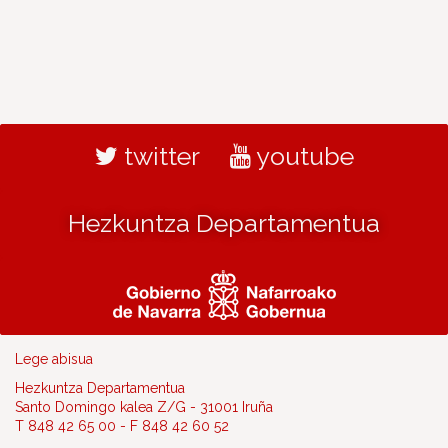
twitter
youtube
Hezkuntza Departamentua
Lege abisua
Hezkuntza Departamentua
Santo Domingo kalea Z/G - 31001 Iruña
T 848 42 65 00 - F 848 42 60 52