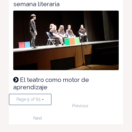
semana literaria
El teatro como motor de
aprendizaje
Page 9 of 65
Previous
Next