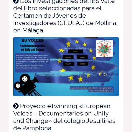
Dos investigaciones del IES Valle
del Ebro seleccionadas para el
Certamen de Jóvenes de
Investigadores (CEULAJ) de Mollina,
en Málaga.
Proyecto eTwinning «European
Voices – Documentaries on Unity
and Change» del colegio Jesuitinas
de Pamplona