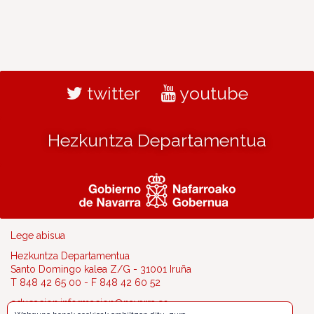
twitter
youtube
Hezkuntza Departamentua
Lege abisua
Hezkuntza Departamentua
Santo Domingo kalea Z/G - 31001 Iruña
T 848 42 65 00 - F 848 42 60 52
educacion.informacion@navarra.es