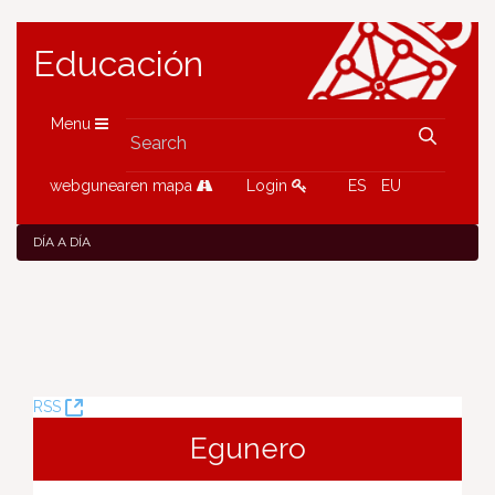
Educación
Menu
webgunearen mapa
Login
ES
EU
DÍA A DÍA
(Opens
RSS
New
Egunero
Window)