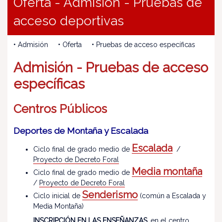
Oferta - Admisión - Pruebas de
acceso deportivas
• Admisión • Oferta • Pruebas de acceso específicas
Admisión - Pruebas de acceso
específicas
Centros Públicos
Deportes de Montaña y Escalada
Escalada
Ciclo final de grado medio de
/
Proyecto de Decreto Foral
Media montaña
Ciclo final de grado medio de
/
Proyecto de Decreto Foral
Senderismo
Ciclo inicial de
(común a Escalada y
Media Montaña)
INSCRIPCIÓN EN LAS ENSEÑANZAS
, en el centro