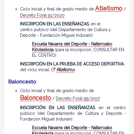
Atletismo
Ciclo inicial y final de grado medio de
/
Decreto Foral 91/2020
INSCRIPCIÓN EN LAS ENSEÑANZAS
, en el
centro público (del Departamento de Cultura y
Deporte - Fundación Miguel Indurain):
Escuela Navarra del Deporte - Nafarroako
Kiroleskola
(para la inscripción, CONSULTAR EN
EL CENTRO)
INSCRIPCIÓN EN LA PRUEBA DE ACCESO DEPORTIVA
del ciclo inicial:
Atletism
o
Baloncesto
Ciclo inicial y final de grado medio de
Baloncesto
/
Decreto Foral 99/2017
INSCRIPCIÓN EN LAS ENSEÑANZAS
, en el centro
público (del Departamento de Cultura y Deporte -
Fundación Miguel Indurain):
Escuela Navarra del Deporte - Nafarroako
Kiroleskola
(para la inscripción, CONSULTAR EN