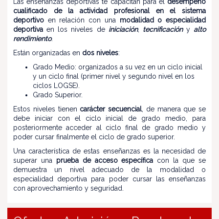
Las enseñanzas deportivas te capacitan para el
desempeño
cualificado de la actividad profesional en el sistema
deportivo
en relación con una
modalidad o especialidad
deportiva
en los niveles de
iniciación
,
tecnificación
y
alto
rendimiento
.
Están organizadas en
dos niveles
:
Grado Medio: organizados a su vez en un ciclo inicial
y un ciclo final (primer nivel y segundo nivel en los
ciclos LOGSE).
Grado Superior.
Estos niveles tienen
carácter secuencial
, de manera que se
debe iniciar con el ciclo inicial de grado medio, para
posteriormente acceder al ciclo final de grado medio y
poder cursar finalmente el ciclo de grado superior.
Una característica de estas enseñanzas es la necesidad de
superar una
prueba de acceso específica
con la que se
demuestra un nivel adecuado de la modalidad o
especialidad deportiva para poder cursar las enseñanzas
con aprovechamiento y seguridad.