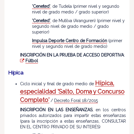
'Ceneted'
, de Tudela (primer nivel y segundo
nivel de grado medio / grado superior)
'Ceneted'
, de Mutilva (Aranguren) (primer nivel y
segundo nivel de grado medio / grado
superior)
Impulsa Deporte Centro de Formación
(primer
nivel y segundo nivel de grado medio)
INSCRIPCIÓN EN LA PRUEBA DE ACCESO DEPORTIVA
:
Fútbol
Hípica
Hípica,
Ciclo inicial y final de grado medio de
especialidad 'Salto, Doma y Concurso
Completo'
/
Decreto Foral 18/2015
INSCRIPCIÓN EN LAS ENSEÑANZAS
, en los centros
privados autorizados para impartir estas enseñanzas
(para la inscripción a estas enseñanzas, CONSULTAR
EN EL CENTRO PRIVADO DE SU INTERÉS)