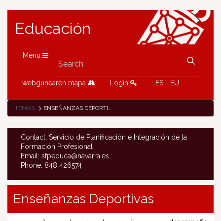
Educación
Menu
webgunearen mapa
Login
ES
EU
TEMAS
ENSEÑANZAS DEPORTIVAS DE RÉGIMEN ESPECIAL
Contact: Servicio de Planificación e Integración de la
Formación Profesional
Email: sfpeduca@navarra.es
Phone: 848 426574
Enseñanzas Deportivas