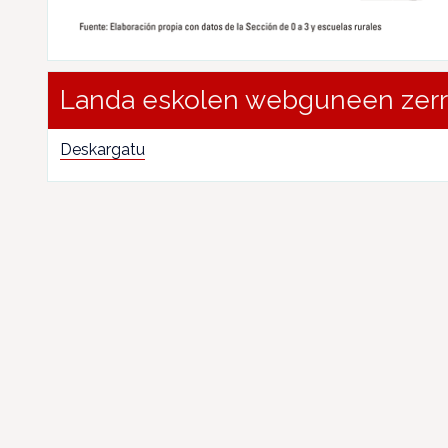
Landa eskolen webguneen zer
Deskargatu