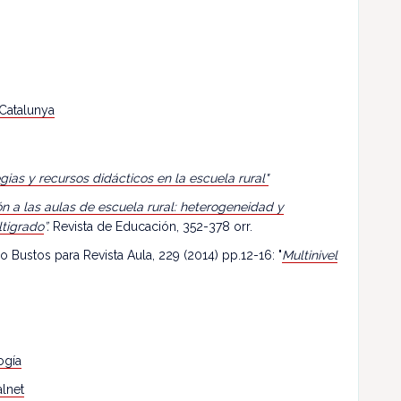
 Catalunya
egias y recursos didácticos en la escuela rural"
n a las aulas de escuela rural: heterogeneidad y
ltigrado
”.
Revista de Educación, 352-378 orr.
o Bustos para Revista Aula, 229 (2014) pp.12-16: "
Multinivel
ogía
lnet