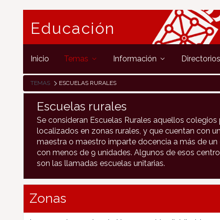
Educación
Inicio
Temas
Información
Directorio
TEMAS
ESCUELAS RURALES
Escuelas rurales
Se consideran Escuelas Rurales aquellos colegios 
localizados en zonas rurales, y que cuentan con un
maestra o maestro imparte docencia a más de un c
con menos de 9 unidades. Algunos de esos centro
son las llamadas escuelas unitarias.
Zonas