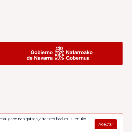
eatu gabe nabigatzen jarraitzen baduzu, ulertuko
Aceptar