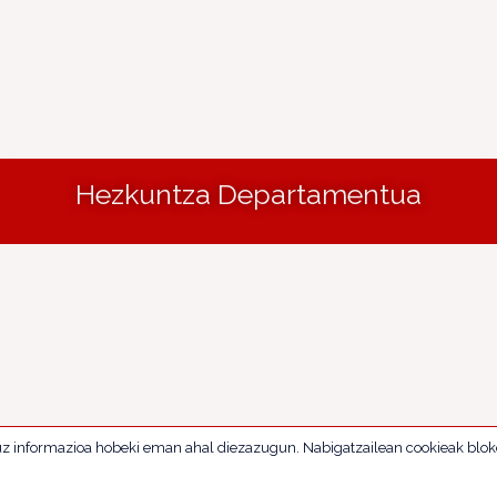
Hezkuntza Departamentua
uz informazioa hobeki eman ahal diezazugun. Nabigatzailean cookieak blok