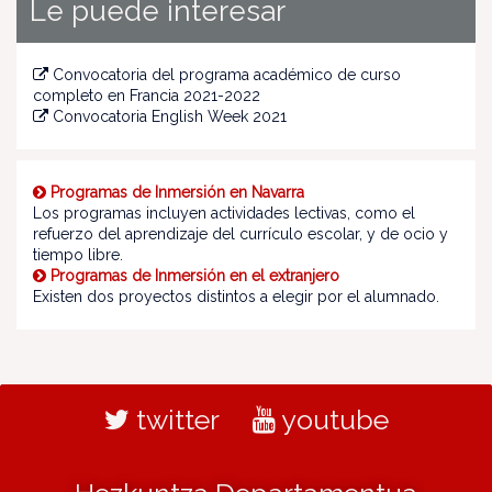
Le puede interesar
Convocatoria del programa académico de curso
completo en Francia 2021-2022
Convocatoria English Week 2021
Programas de Inmersión en Navarra
Los programas incluyen actividades lectivas, como el
refuerzo del aprendizaje del currículo escolar, y de ocio y
tiempo libre.
Programas de Inmersión en el extranjero
Existen dos proyectos distintos a elegir por el alumnado.
twitter
youtube