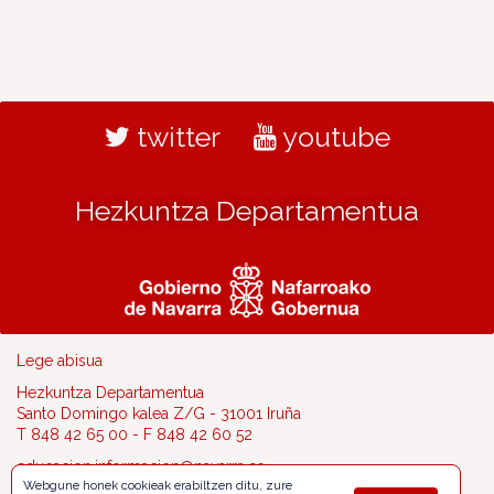
twitter
youtube
Hezkuntza Departamentua
Lege abisua
Hezkuntza Departamentua
Santo Domingo kalea Z/G - 31001 Iruña
T 848 42 65 00 - F 848 42 60 52
educacion.informacion@navarra.es
Webgune honek cookieak erabiltzen ditu, zure