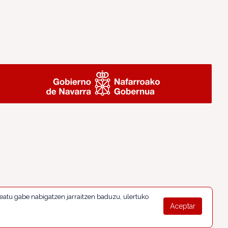
eatu gabe nabigatzen jarraitzen baduzu, ulertuko
Aceptar