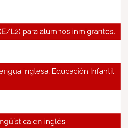
E/L2) para alumnos inmigrantes.
ngua inglesa. Educación Infantil
ngüística en inglés: