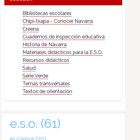
Bibliotecas escolares
Chipi-txapa - Conocer Navarra
Creena
Cuadernos de inspección educativa
Historia de Navarra
Materiales didácticos para la E.S.O.
Recursos didácticos
Salud
Serie Verde
Temas transversales
Textos de orientación
e.s.o.
(61)
euskera
(20)