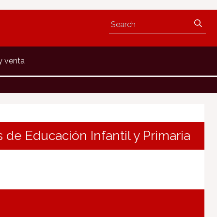
y venta
s de Educación Infantil y Primaria