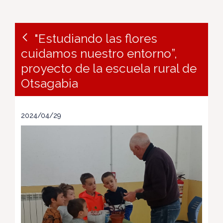
"Estudiando las flores
cuidamos nuestro entorno”,
proyecto de la escuela rural de
Otsagabia
2024/04/29