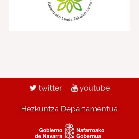
twitter
youtube
Hezkuntza Departamentua