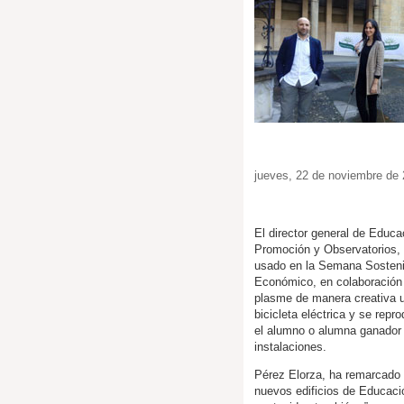
jueves, 22 de noviembre de
El director general de Educa
Promoción y Observatorios, I
usado en la Semana Sostenibl
Económico, en colaboración 
plasme de manera creativa u
bicicleta eléctrica y se rep
el alumno o alumna ganador t
instalaciones.
Pérez Elorza, ha remarcado
nuevos edificios de Educaci