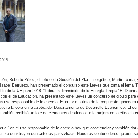
 2018
ción, Roberto Pérez, el jefe de la Sección del Plan Energético, Martin Ibarra, 
sabel Berruezo, han presentado el concurso este jueves que toma el lema “Pi
e de la UE para 2018: “Lidera la Transición de la Energía Limpia”.
El Depart
con el de Educación, ha presentado este jueves un concurso de dibujo para e
n uso responsable de la energía. El autor o autora de la propuesta ganadora
roducirá la obra en la azotea del Departamento de Desarrollo Económico. El ce
ambién recibirá un lote de elementos destinados a la mejora de la eficacia e
 que
“
en el uso responsable de la energía hay que concienciar y también dar 
ón se construyen con criterios passivhaus. Nuestros contenedores quieren se