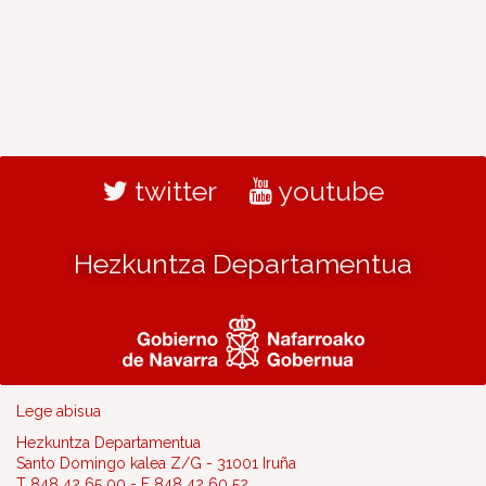
twitter
youtube
Hezkuntza Departamentua
Lege abisua
Hezkuntza Departamentua
Santo Domingo kalea Z/G - 31001 Iruña
T 848 42 65 00 - F 848 42 60 52