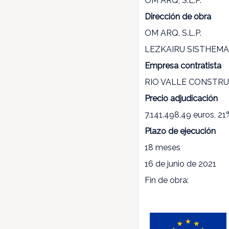
OM ARQ, S.L.P.
Dirección de obra
OM ARQ, S.L.P.
LEZKAIRU SISTHEMA, 
Empresa contratista
RIO VALLE CONSTRUC
Precio adjudicación
7.141.498,49 euros, 21%
Plazo de ejecución
18 meses
16 de junio de 2021
Fin de obra: