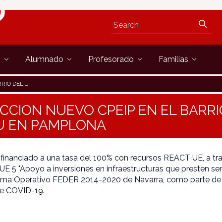
s
Alumnado
Profesorado
Familias
U EN PAMPLONA
CION NUEVO CPEIP EN EL BARRI
RU EN PAMPLONA
 financiado a una tasa del 100% con recursos REACT UE, a tra
 5 "Apoyo a inversiones en infraestructuras que presten serv
rama Operativo FEDER 2014-2020 de Navarra, como parte de 
de COVID-19.