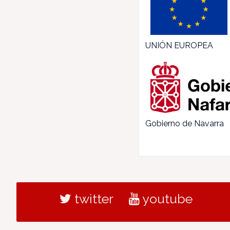
UNIÓN EUROPEA
Gobierno de Navarra
twitter
youtube