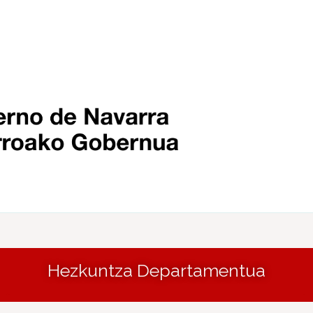
Hezkuntza Departamentua