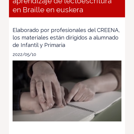
aprendizaje de lectoescritura
en Braille en euskera
Elaborado por profesionales del CREENA,
los materiales están dirigidos a alumnado
de Infantil y Primaria
2022/05/10