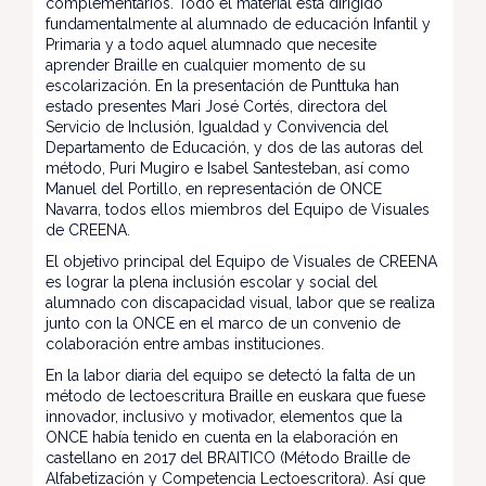
complementarios. Todo el material está dirigido
fundamentalmente al alumnado de educación Infantil y
Primaria y a todo aquel alumnado que necesite
aprender Braille en cualquier momento de su
escolarización. En la presentación de Punttuka han
estado presentes Mari José Cortés, directora del
Servicio de Inclusión, Igualdad y Convivencia del
Departamento de Educación, y dos de las autoras del
método, Puri Mugiro e Isabel Santesteban, así como
Manuel del Portillo, en representación de ONCE
Navarra, todos ellos miembros del Equipo de Visuales
de CREENA.
El objetivo principal del Equipo de Visuales de CREENA
es lograr la plena inclusión escolar y social del
alumnado con discapacidad visual, labor que se realiza
junto con la ONCE en el marco de un convenio de
colaboración entre ambas instituciones.
En la labor diaria del equipo se detectó la falta de un
método de lectoescritura Braille en euskara que fuese
innovador, inclusivo y motivador, elementos que la
ONCE había tenido en cuenta en la elaboración en
castellano en 2017 del BRAITICO (Método Braille de
Alfabetización y Competencia Lectoescritora). Así que