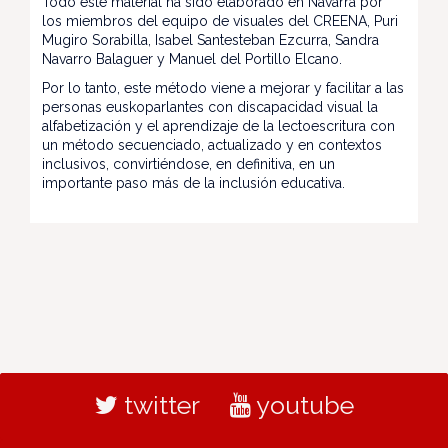
Todo este material ha sido elaborado en Navarra por
los miembros del equipo de visuales del CREENA, Puri
Mugiro Sorabilla, Isabel Santesteban Ezcurra, Sandra
Navarro Balaguer y Manuel del Portillo Elcano.
Por lo tanto, este método viene a mejorar y facilitar a las
personas euskoparlantes con discapacidad visual la
alfabetización y el aprendizaje de la lectoescritura con
un método secuenciado, actualizado y en contextos
inclusivos, convirtiéndose, en definitiva, en un
importante paso más de la inclusión educativa.
twitter
youtube