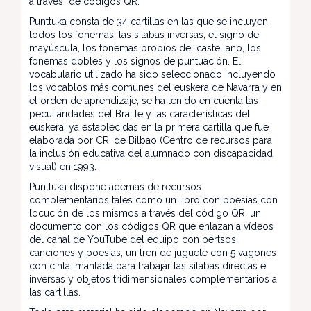
a través de códigos QR.
Punttuka consta de 34 cartillas en las que se incluyen
todos los fonemas, las sílabas inversas, el signo de
mayúscula, los fonemas propios del castellano, los
fonemas dobles y los signos de puntuación. El
vocabulario utilizado ha sido seleccionado incluyendo
los vocablos más comunes del euskera de Navarra y en
el orden de aprendizaje, se ha tenido en cuenta las
peculiaridades del Braille y las características del
euskera, ya establecidas en la primera cartilla que fue
elaborada por CRI de Bilbao (Centro de recursos para
la inclusión educativa del alumnado con discapacidad
visual) en 1993.
Punttuka dispone además de recursos
complementarios tales como un libro con poesías con
locución de los mismos a través del código QR; un
documento con los códigos QR que enlazan a vídeos
del canal de YouTube del equipo con bertsos,
canciones y poesías; un tren de juguete con 5 vagones
con cinta imantada para trabajar las sílabas directas e
inversas y objetos tridimensionales complementarios a
las cartillas.