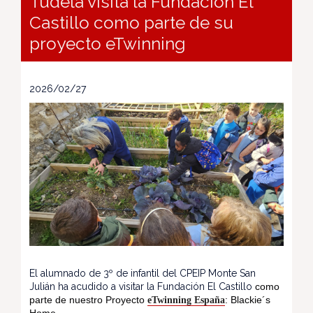
Tudela visita la Fundación El
Castillo como parte de su
proyecto eTwinning
2026/02/27
El alumnado de 3º de infantil del CPEIP Monte San
Julián ha acudido a visitar la Fundación El Castillo
como
parte de nuestro Proyecto
: Blackie´s
eTwinning España
Home.