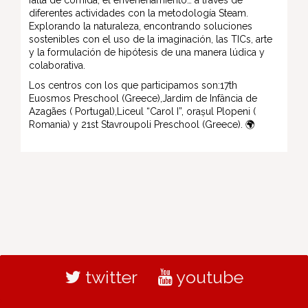
diferentes actividades con la metodología Steam.
Explorando la naturaleza, encontrando soluciones
sostenibles con el uso de la imaginación, las TICs, arte
y la formulación de hipótesis de una manera lúdica y
colaborativa.
Los centros con los que participamos son:17th
Euosmos Preschool (Greece),Jardim de Infância de
Azagães ( Portugal),Liceul “Carol I”, orașul Plopeni (
Romania) y 21st Stavroupoli Preschool (Greece).
🌍
twitter
youtube