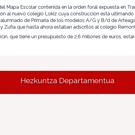
el Mapa Escolar contenida en la orden foral expuesta en Tra
ción al nuevo colegio Lokiz cuya construcción está ultimando
l alumnado de Primaria de los modelos A/G y B/d de Arteag
y Zufía que hasta ahora estaban adscritos al colegio Remonti
cín, que tiene un presupuesto de 2,6 millones de euros, estar
Hezkuntza Departamentua