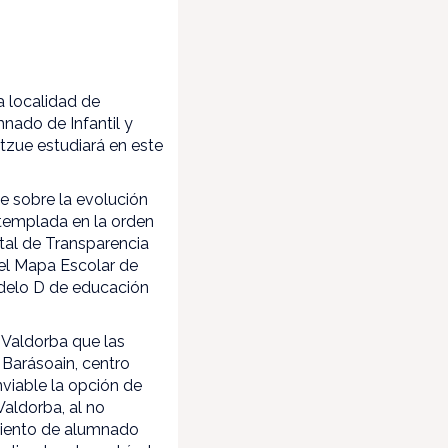
a localidad de
nado de Infantil y
ntzue estudiará en este
e sobre la evolución
ntemplada en la orden
tal de Transparencia
del Mapa Escolar de
odelo D de educación
 Valdorba que las
 Barásoain, centro
nviable la opción de
aldorba, al no
imiento de alumnado