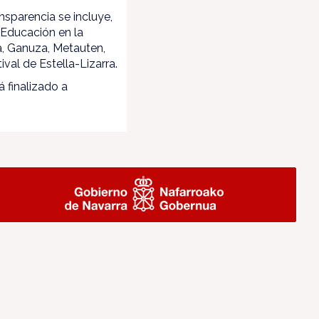
nsparencia se incluye,
 Educación en la
a, Ganuza, Metauten,
val de Estella-Lizarra.
á finalizado a