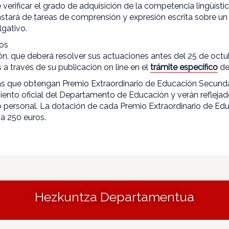
e verificar el grado de adquisición de la competencia lingüísti
stará de tareas de comprensión y expresión escrita sobre un
ulgativo.
ios
ión, que deberá resolver sus actuaciones antes del 25 de octu
 a través de su publicación on line en el
trámite específico
de
 que obtengan Premio Extraordinario de Educación Secundar
iento oficial del Departamento de Educación y verán refleja
personal. La dotación de cada Premio Extraordinario de Ed
a 250 euros.
Hezkuntza Departamentua