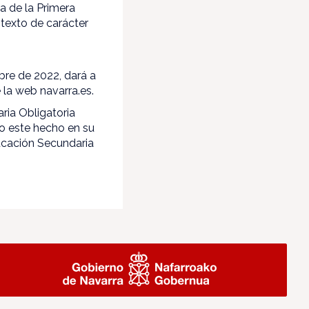
ca de la Primera
 texto de carácter
bre de 2022, dará a
 la web navarra.es.
ia Obligatoria
do este hecho en su
ucación Secundaria