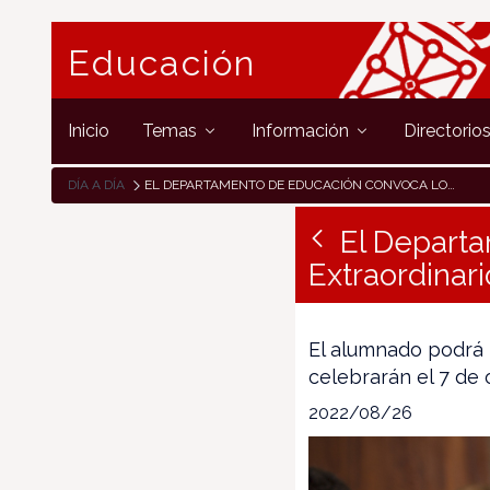
Educación
Inicio
Temas
Información
Directorio
DÍA A DÍA
EL DEPARTAMENTO DE EDUCACIÓN CONVOCA LOS PREMIOS EXTRAORDINARIOS DE ESO 2021-2022
El Depart
Extraordinar
El alumnado podrá 
celebrarán el 7 de
2022/08/26