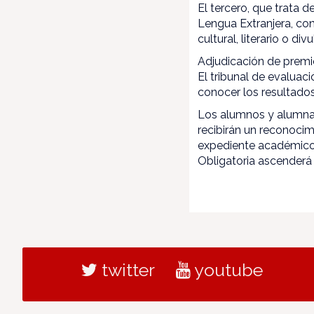
El tercero, que trata d
Lengua Extranjera, con
cultural, literario o div
Adjudicación de prem
El tribunal de evaluac
conocer los resultados
Los alumnos y alumnas
recibirán un reconocim
expediente académico 
Obligatoria ascenderá 
twitter
youtube