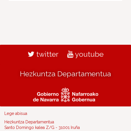
twitter
youtube
Hezkuntza Departamentua
Lege abisua
Hezkuntza Departamentua
Santo Domingo kalea Z/G - 31001 Iruña