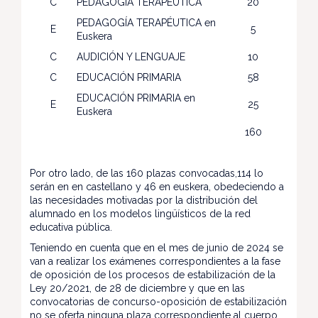
C
PEDAGOGÍA TERAPÉUTICA
20
PEDAGOGÍA TERAPÉUTICA en
E
5
Euskera
C
AUDICIÓN Y LENGUAJE
10
C
EDUCACIÓN PRIMARIA
58
EDUCACIÓN PRIMARIA en
E
25
Euskera
160
Por otro lado, de las 160 plazas convocadas,114 lo
serán en en castellano y 46 en euskera, obedeciendo a
las necesidades motivadas por la distribución del
alumnado en los modelos lingüísticos de la red
educativa pública.
Teniendo en cuenta que en el mes de junio de 2024 se
van a realizar los exámenes correspondientes a la fase
de oposición de los procesos de estabilización de la
Ley 20/2021, de 28 de diciembre y que en las
convocatorias de concurso-oposición de estabilización
no se oferta ninguna plaza correspondiente al cuerpo