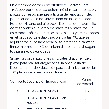
En diciembre de 2022 se publicó el Decreto Foral
115/2022 por el que se determinó el reparto de las 253
plazas correspondientes a la tasa de reposición del
personal docente no universitario de la Comunidad
Foral de Navarra del año 2021. Del total de plazas, 160
corresponden al cuerpo de maestras y maestros. De
este modo, añadiendo estas plazas a las ya convocadas
en el proceso de estabilización, y a las 371 que se
adjudicaron el pasado verano, se pretende alcanzar el
límite máximo del 8% de interinidad estructural según
los parámetros europeos.
Si bien las organizaciones sindicales disponen de un
plazo para realizar alegaciones, la propuesta del
Departamento de Educación para la distribución de las
160 plazas se muestra a continuación:
Plazas
Vernáculo
Descripción Especialidad
convocadas
C
EDUCACIÓN INFANTIL
26
EDUCACIÓN INFANTIL en
E
16
Euskera