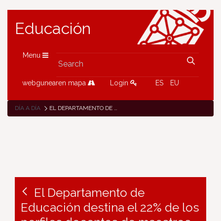
Educación
Menu
webgunearen mapa
Login
ES
EU
DÍA A DÍA
EL DEPARTAMENTO DE EDUCACIÓN DESTINA EL 22% DE LOS PERFILES DOCENTES DE MAESTROS DE LA OPE DE REPOSICIÓN DE 2021 A ESPECIALISTAS DE APOYO A LA DIVERSIDAD
El Departamento de
Educación destina el 22% de los