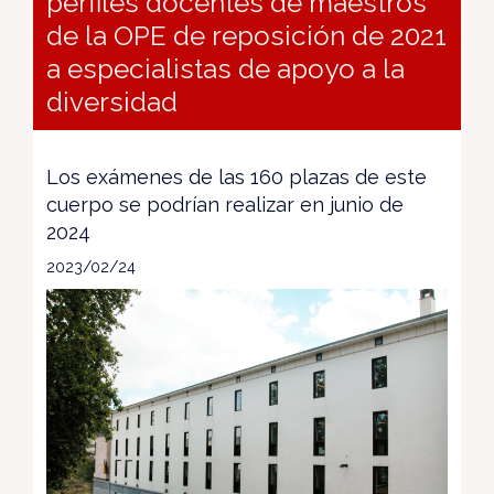
perfiles docentes de maestros
de la OPE de reposición de 2021
a especialistas de apoyo a la
diversidad
Los exámenes de las 160 plazas de este
cuerpo se podrían realizar en junio de
2024
2023/02/24