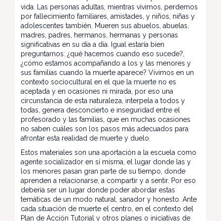
vida. Las personas adultas, mientras vivimos, perdemos
por fallecimiento familiares, amistades, y niños, niñas y
adolescentes también. Mueren sus abuelos, abuelas,
madres, padres, hermanos, hermanas y personas
significativas en su día a día. Igual estaría bien
preguntarnos: ¿qué hacemos cuando eso sucede?,
¿cómo estamos acompañando a los y las menores y
sus familias cuando la muerte aparece? Vivimos en un
contexto sociocultural en el que la muerte no es
aceptada y en ocasiones ni mirada, por eso una
circunstancia de esta naturaleza, interpela a todos y
todas, genera desconcierto e inseguridad entre el
profesorado y las familias, que en muchas ocasiones
no saben cuáles son los pasos más adecuados para
afrontar esta realidad de muerte y duelo.
Estos materiales son una aportación a la escuela como
agente socializador en sí misma, el lugar donde las y
los menores pasan gran parte de su tiempo, donde
aprenden a relacionarse, a compartir y a sentir. Por eso
debería ser un lugar donde poder abordar estas
temáticas de un modo natural, sanador y honesto. Ante
cada situación de muerte el centro, en el contexto del
Plan de Acción Tutorial y otros planes o iniciativas de