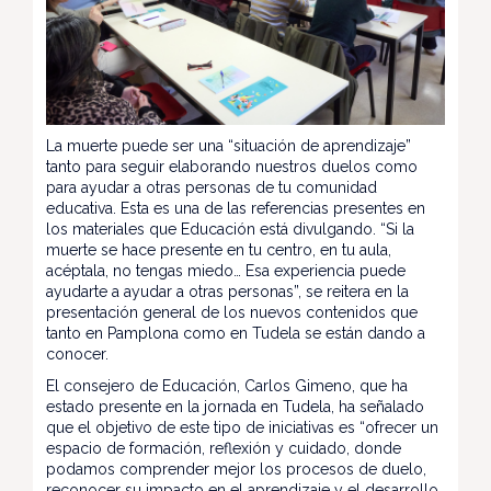
La muerte puede ser una “situación de aprendizaje”
tanto para seguir elaborando nuestros duelos como
para ayudar a otras personas de tu comunidad
educativa. Esta es una de las referencias presentes en
los materiales que Educación está divulgando. “Si la
muerte se hace presente en tu centro, en tu aula,
acéptala, no tengas miedo… Esa experiencia puede
ayudarte a ayudar a otras personas”, se reitera en la
presentación general de los nuevos contenidos que
tanto en Pamplona como en Tudela se están dando a
conocer.
El consejero de Educación, Carlos Gimeno, que ha
estado presente en la jornada en Tudela, ha señalado
que el objetivo de este tipo de iniciativas es “ofrecer un
espacio de formación, reflexión y cuidado, donde
podamos comprender mejor los procesos de duelo,
reconocer su impacto en el aprendizaje y el desarrollo