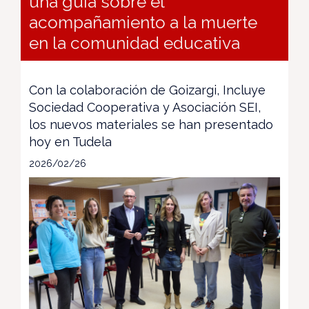
una guía sobre el
acompañamiento a la muerte
en la comunidad educativa
Con la colaboración de Goizargi, Incluye
Sociedad Cooperativa y Asociación SEI,
los nuevos materiales se han presentado
hoy en Tudela
2026/02/26