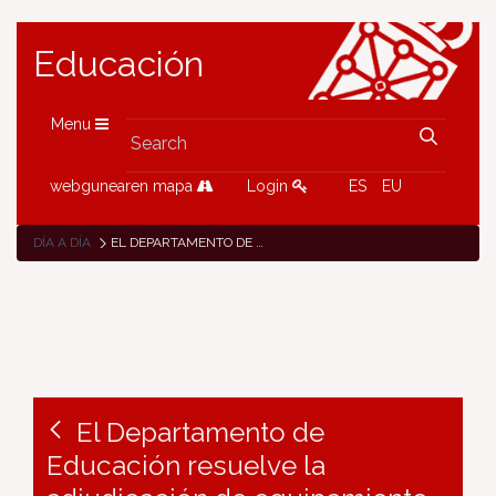
Educación
Menu
webgunearen mapa
Login
ES
EU
DÍA A DÍA
EL DEPARTAMENTO DE EDUCACIÓN RESUELVE LA ADJUDICACIÓN DE EQUIPAMIENTO PARA 1.500 NUEVAS AULAS DIGITALES INTERACTIVAS POR UN IMPORTE DE FONDOS MRR DE 12,5 MILLONES DE EUROS
El Departamento de
Educación resuelve la