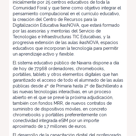
inicialmente por 25 centros educativos de toda la
Comunidad Foral y que tiene como objetivo integrar el
pensamiento computacional en el currículo educativo,
la creación del Centro de Recursos para la
Digitalización Educativa IkasNOVA, que estará formado
por las asesorías y mentorías del Servicio de
Tecnologías e Infraestructuras TIC Educativas, y la
progresiva extensión de las aulas ikasNOVA, espacios
educativos que incorporan la tecnología para permitir
un aprendizaje activo y flexible.
El sistema educativo público de Navarra dispone a día
de hoy de 77.968 ordenadores, chromebooks,
portátiles, tablets y otros elementos digitales que han
garantizado el acceso de todo el alumnado de las aulas
públicas desde 4º de Primaria hasta 2º de Bachillerato a
las nuevas tecnologías interactivas, en un proceso
abierto en el que se prevé la próxima adjudicación,
también con fondos MRR, de nuevos contratos de
suministro de dispositivos móviles, en concreto
chromebooks y portátiles preferentemente con
conectividad integrada eSIM por un importe
aproximado de 1,7 millones de euros.
El desarrollo de la capacitación digital del profesorado