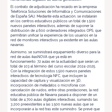
El contrato de adjudicación ha recaído en la empresa
Telefónica Soluciones de Informática y Comunicaciones
de España SAU. Mediante esta actuación, se instalarán
en los centros educativos públicos un total de 1.500
nuevos paneles interactivos, además de suponer la
distribución de 4.600 ordenadores integrados OPS, que
permitirán unificar la experiencia de los usuarios en la
red de monitores interactivos ya existente en las aulas
navarras.
Asimismo, se suministrará equipamiento diverso para la
red de aulas ikasNOVA que ya está en
funcionamiento: 72 aulas en la actualidad que serán un
total de 103 al término del curso escolar 2024-2025.
Con la integración de estos 1.500 nuevos paneles
interactivos de tecnología NFC, que incluyen la
capacidad de captura y visualización en 3D,
incorporación de metadatos o microfonía con
cancelación de ruidos, entre otras prestaciones, la red
educativa pública de Navarra pasará a disponer de un
total de 4.700 aulas digitales interactivas, sumando las
3.200 preexistentes a las 1.500 nuevas aulas que se
incorporarán a la red tras este suministro. Se prevé que