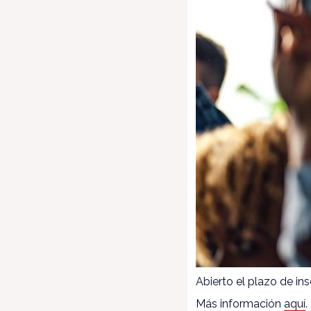
Abierto el plazo de in
Más información
aquí
.