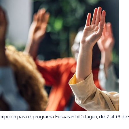
scripción para el programa Euskaran biDelagun, del 2 al 16 d