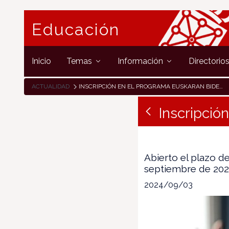
Educación
Inicio
Temas
Información
Directorio
ACTUALIDAD
INSCRIPCIÓN EN EL PROGRAMA EUSKARAN BIDELAGUN
Inscripció
Abierto el plazo d
septiembre de 202
2024/09/03