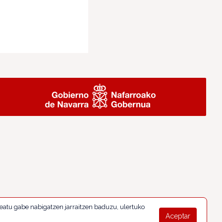
eatu gabe nabigatzen jarraitzen baduzu, ulertuko
Aceptar