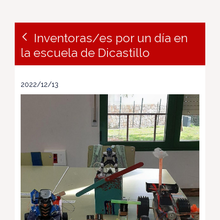
Inventoras/es por un día en
la escuela de Dicastillo
2022/12/13