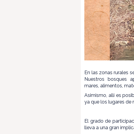
En las zonas rurales s
Nuestros bosques ap
mares, alimentos, mater
Asimismo, allí es posi
ya que los lugares de 
El grado de participa
lleva a una gran implic