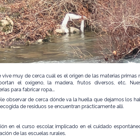
e vive muy de cerca cuál es el origen de las materias primas n
ortan el oxígeno, la madera, frutos diversos, etc. Nue
ias para fabricar ropa...
ble observar de cerca dónde va la huella que dejamos los ha
recogida de residuos se encuentran prácticamente allí.
ción en el curso escolar, implicado en el cuidado espontáne
ación de las escuelas rurales.