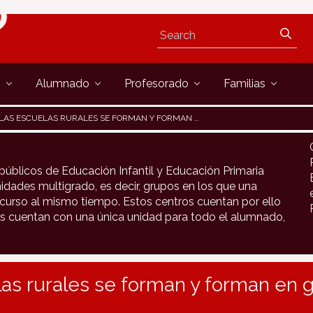
s
Alumnado
Profesorado
Familias
LAS ESCUELAS RURALES SE FORMAN Y FORMAN EN GESTIÓN DE RESIDUOS
públicos de Educación Infantil y Educación Primaria
idades multigrado, es decir, grupos en los que una
urso al mismo tiempo. Estos centros cuentan por ello
s cuentan con una única unidad para todo el alumnado,
as rurales se forman y forman en 