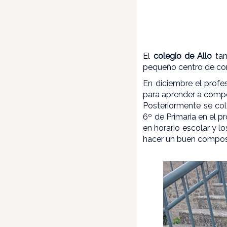
El
colegio de Allo
tam
pequeño centro de com
En diciembre el prof
para aprender a comp
Posteriormente se co
6º de Primaria en el p
en horario escolar y l
hacer un buen compost