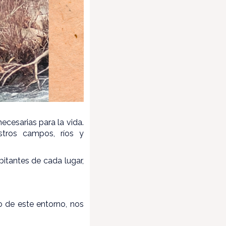
ecesarias para la vida.
stros campos, ríos y
bitantes de cada lugar,
o de este entorno, nos