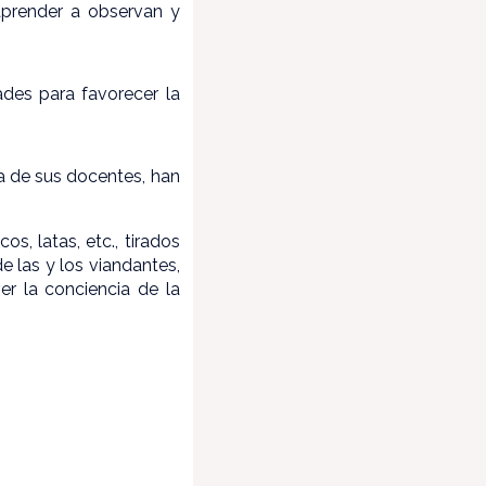
aprender a observan y
des para favorecer la
ía de sus docentes, han
s, latas, etc., tirados
e las y los viandantes,
er la conciencia de la