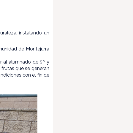
uraleza, instalando un
munidad de Montejurra
r al alumnado de 5º y
e frutas que se generan
ndiciones con el fin de