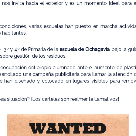
 nos invita hacia el exterior y es un momento ideal para 
ondiciones, varias escuelas han puesto en marcha activida
s habitantes.
º, 3º y 4º de Primaria de la
escuela de Ochagavía
, bajo la gu
sobre gestión de los residuos.
reocupación del propio alumnado ante el aumento de plástico
sarrollado una campaña publicitaria para llamar la atención d
e han diseñado y colocado en lugares visibles para remov
esa situación? ¡Los carteles son realmente llamativos!