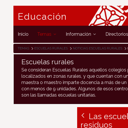
Educación
Inicio
Temas
Información
Directorio
TEMAS
ESCUELAS RURALES
NOTICIAS ESCUELAS RURALES
Escuelas rurales
Se consideran Escuelas Rurales aquellos colegios 
localizados en zonas rurales, y que cuentan con un
maestra o maestro imparte docencia a más de un c
con menos de 9 unidades. Algunos de esos centro
son las llamadas escuelas unitarias.
Las escuel
residuos