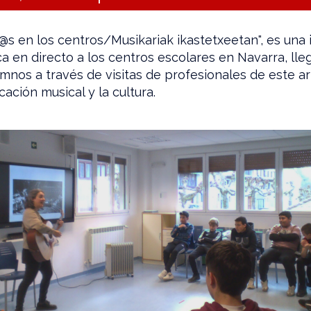
s en los centros/Musikariak ikastetxeetan", es una i
ca en directo a los centros escolares en Navarra, ll
nos a través de visitas de profesionales de este ar
ación musical y la cultura.