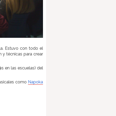
la. Estuvo con todo el
 y técnicas para crear
s en las escuelas) del
musicales como
Napoka