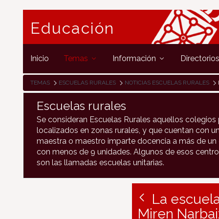
Educación
Inicio
Temas
Información
Directorio
TEMAS
ESCUELAS RURALES
NOTICIAS ESCUELAS RURALES
Escuelas rurales
Se consideran Escuelas Rurales aquellos colegios 
localizados en zonas rurales, y que cuentan con un
maestra o maestro imparte docencia a más de un c
con menos de 9 unidades. Algunos de esos centro
son las llamadas escuelas unitarias.
La escuela
Miren Narbai