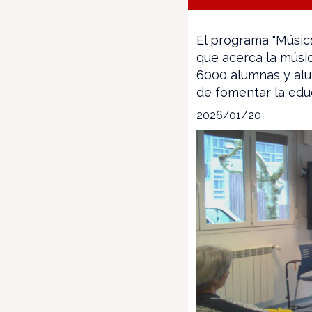
El programa "Músic@
que acerca la músi
6000 alumnas y alum
de fomentar la educ
2026/01/20