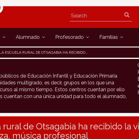
s
Alumnado
Profesorado
Familias
LA ESCUELA RURAL DE OTSAGABIA HA RECIBIDO LA VISITA DE MIREN NARBAIZA, MÚSICA PROFESIONAL
públicos de Educación Infantil y Educación Primaria
idades multigrado, es decir, grupos en los que una
urso al mismo tiempo. Estos centros cuentan por ello
s cuentan con una única unidad para todo el alumnado,
 rural de Otsagabia ha recibido la v
za, música profesional