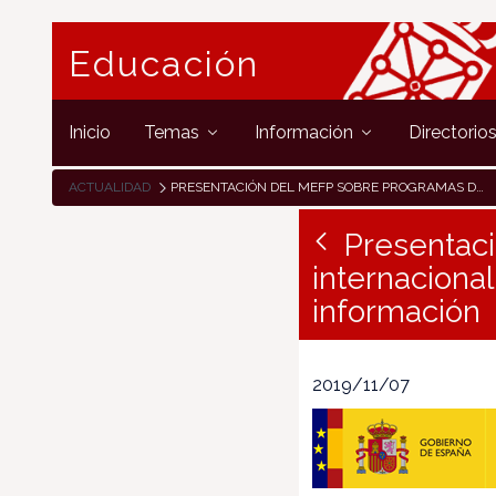
Educación
Inicio
Temas
Información
Directorio
ACTUALIDAD
PRESENTACIÓN DEL MEFP SOBRE PROGRAMAS DE MOVILIDAD INTERNACIONAL PARA EL PROFESORADO: YA ESTÁ DISPONIBLE LA INFORMACIÓN
Presentac
internacional
información
2019/11/07