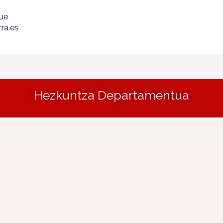
que
ra.es
Hezkuntza Departamentua