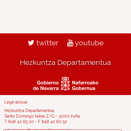
twitter
youtube
Hezkuntza Departamentua
Lege abisua
Hezkuntza Departamentua
Santo Domingo kalea Z/G - 31001 Iruña
T 848 42 65 00 - F 848 42 60 52
educacion.informacion@navarra.es