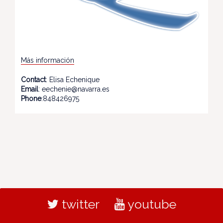
Más información
Contact
: Elisa Echenique
Email
: eechenie@navarra.es
Phone
:848426975
twitter
youtube