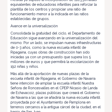
equivalentes de educadoras infantiles para reforzar la
plantilla de los centros y propiciar una ratio de
funcionamiento menor a la indicada en las ratios
establecidas de grupos.
Avance en la universalización
Consolidada la gratuidad del ciclo, el Departamento de
Educación sigue avanzando en la universalización del
mismo. Por un lado, se impulsan nuevas infraestructuras
de 0-3 años, como la nueva escuela infantil de
Ripagaina, cuyas obras de construcción han sido
iniciadas ya con un presupuesto que supera los 5
millones de euros y que permitirá la escolarización de
192 niñas y niños.
Más allá de la aportación de nuevas plazas de la
escuela infantil de Ripagaina, el Gobierno de Navarra
tiene intención de ampliar la escuela infantil Nuestra
Señora de Roncesvalles en el CPEIP Nicasio de Landa
de Echavacoiz, plazas públicas que creará el Gobierno
de Navarra a las que se añadiría la nueva escuela infantil
proyectada por el Ayuntamiento de Pamplona en
terrenos cercanos a la antigua cárcel de la ciudad, en el
barrio de San Juan.