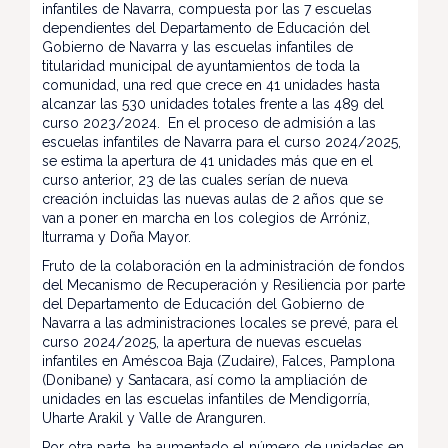
infantiles de Navarra, compuesta por las 7 escuelas
dependientes del Departamento de Educación del
Gobierno de Navarra y las escuelas infantiles de
titularidad municipal de ayuntamientos de toda la
comunidad, una red que crece en 41 unidades hasta
alcanzar las 530 unidades totales frente a las 489 del
curso 2023/2024. En el proceso de admisión a las
escuelas infantiles de Navarra para el curso 2024/2025,
se estima la apertura de 41 unidades más que en el
curso anterior, 23 de las cuales serían de nueva
creación incluidas las nuevas aulas de 2 años que se
van a poner en marcha en los colegios de Arróniz,
Iturrama y Doña Mayor.
Fruto de la colaboración en la administración de fondos
del Mecanismo de Recuperación y Resiliencia por parte
del Departamento de Educación del Gobierno de
Navarra a las administraciones locales se prevé, para el
curso 2024/2025, la apertura de nuevas escuelas
infantiles en Améscoa Baja (Zudaire), Falces, Pamplona
(Donibane) y Santacara, así como la ampliación de
unidades en las escuelas infantiles de Mendigorría,
Uharte Arakil y Valle de Aranguren.
Por otra parte, ha aumentado el número de unidades en