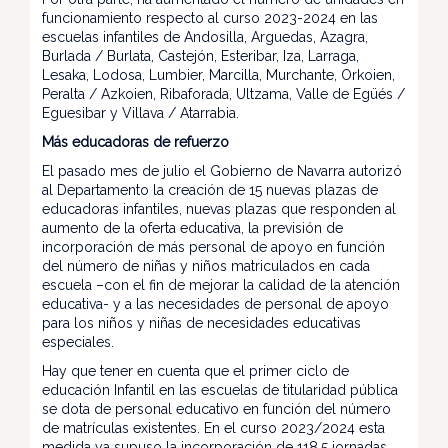
funcionamiento respecto al curso 2023-2024 en las
escuelas infantiles de Andosilla, Arguedas, Azagra,
Burlada / Burlata, Castejón, Esteribar, Iza, Larraga,
Lesaka, Lodosa, Lumbier, Marcilla, Murchante, Orkoien,
Peralta / Azkoien, Ribaforada, Ultzama, Valle de Egüés /
Eguesibar y Villava / Atarrabia.
Más educadoras de refuerzo
El pasado mes de julio el Gobierno de Navarra autorizó
al Departamento la creación de 15 nuevas plazas de
educadoras infantiles, nuevas plazas que responden al
aumento de la oferta educativa, la previsión de
incorporación de más personal de apoyo en función
del número de niñas y niños matriculados en cada
escuela –con el fin de mejorar la calidad de la atención
educativa- y a las necesidades de personal de apoyo
para los niños y niñas de necesidades educativas
especiales.
Hay que tener en cuenta que el primer ciclo de
educación Infantil en las escuelas de titularidad pública
se dota de personal educativo en función del número
de matrículas existentes. En el curso 2023/2024 esta
medida ya supuso la incorporación de 118,5 jornadas