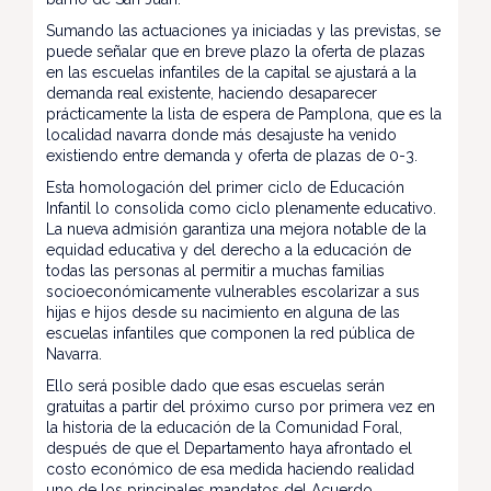
Sumando las actuaciones ya iniciadas y las previstas, se
puede señalar que en breve plazo la oferta de plazas
en las escuelas infantiles de la capital se ajustará a la
demanda real existente, haciendo desaparecer
prácticamente la lista de espera de Pamplona, que es la
localidad navarra donde más desajuste ha venido
existiendo entre demanda y oferta de plazas de 0-3.
Esta homologación del primer ciclo de Educación
Infantil lo consolida como ciclo plenamente educativo.
La nueva admisión garantiza una mejora notable de la
equidad educativa y del derecho a la educación de
todas las personas al permitir a muchas familias
socioeconómicamente vulnerables escolarizar a sus
hijas e hijos desde su nacimiento en alguna de las
escuelas infantiles que componen la red pública de
Navarra.
Ello será posible dado que esas escuelas serán
gratuitas a partir del próximo curso por primera vez en
la historia de la educación de la Comunidad Foral,
después de que el Departamento haya afrontado el
costo económico de esa medida haciendo realidad
uno de los principales mandatos del Acuerdo