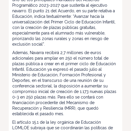
Programático 2023-2027 que sustenta al ejecutivo
navarro. El punto 21 del Acuerdo, en su parte relativa a
Educación, indica textualmente: “Avanzar hacia la
universalización del Primer Ciclo de Educación Infantil,
con la creación de plazas públicas gratuitas,
especialmente para el alumnado más vulnerable,
priorizando las zonas rurales y zonas en riesgo de
exclusión social”.
Además, Navarra recibirá 2,7 millones de euros
adicionales para ampliar en 250 el número total de
plazas pública a crear en el primer ciclo de Educación
Infantil. Educación ya expresó el pasado julio al
Ministerio de Educación, Formación Profesional y
Deportes, en el transcurso de una reunión de su
conferencia sectorial, la disposición a aumentar su
compromiso inicial de creación de 1.173 nuevas plazas
0-3 en 250 plazas más. Para ello se contará con
financiación procedente del Mecanismo de
Recuperación y Resiliencia (MRR), que quedó
establecida el pasado mes.
El artículo 15.1 de la ley orgánica de Educación
LOMLOE subraya que se coordinarán las políticas de