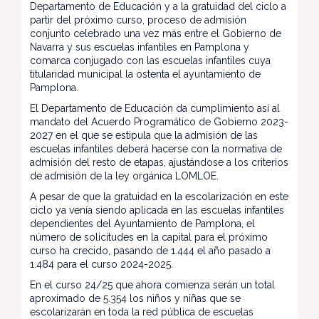
Departamento de Educación y a la gratuidad del ciclo a
partir del próximo curso, proceso de admisión
conjunto celebrado una vez más entre el Gobierno de
Navarra y sus escuelas infantiles en Pamplona y
comarca conjugado con las escuelas infantiles cuya
titularidad municipal la ostenta el ayuntamiento de
Pamplona.
El Departamento de Educación da cumplimiento así al
mandato del Acuerdo Programático de Gobierno 2023-
2027 en el que se estipula que la admisión de las
escuelas infantiles deberá hacerse con la normativa de
admisión del resto de etapas, ajustándose a los criterios
de admisión de la ley orgánica LOMLOE.
A pesar de que la gratuidad en la escolarización en este
ciclo ya venía siendo aplicada en las escuelas infantiles
dependientes del Ayuntamiento de Pamplona, el
número de solicitudes en la capital para el próximo
curso ha crecido, pasando de 1.444 el año pasado a
1.484 para el curso 2024-2025.
En el curso 24/25 que ahora comienza serán un total
aproximado de 5.354 los niños y niñas que se
escolarizarán en toda la red pública de escuelas