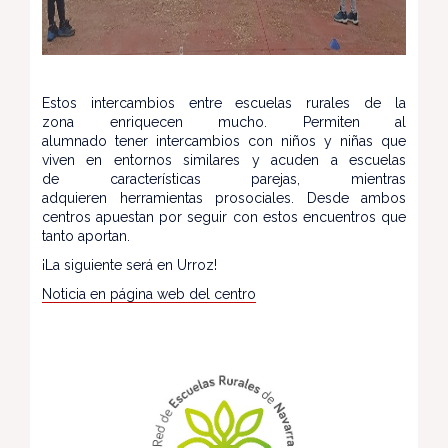
Estos intercambios entre escuelas rurales de la
zona enriquecen mucho. Permiten al
alumnado tener intercambios con niños y niñas que
viven en entornos similares y acuden a escuelas
de características parejas, mientras
adquieren herramientas prosociales. Desde ambos
centros apuestan por seguir con estos encuentros que
tanto aportan.
¡La siguiente será en Urroz!
Noticia en página web del centro