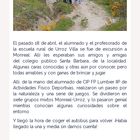
El pasado 18 de abril, el alumnado y el profesorado de
la escuela rural de Urroz Villa se fue de excursión a
Monreal. Allí les esperaban sus amigos y amigas
del colegio público Santa Bárbara, de la localidad.
Algunas caras conocidas y otras aún por conocer, pero
todas amables y con ganas de brincar y jugar.
Allí, de la mano del alumnado de CIP FP Lumbier IIP de
Actividades Físico Deportivas, realizaron un paseo por
la naturaleza y una serie de juegos. Se dividieron en
siete grupos mixtos Monreal-Urroz, y lo pasaron genial
mientras conocían algunas curiosidades sobre el
entorno.
Y llegó la hora de coger el autobús para volver. ¡Había
llegado la una y media sin darnos cuenta!