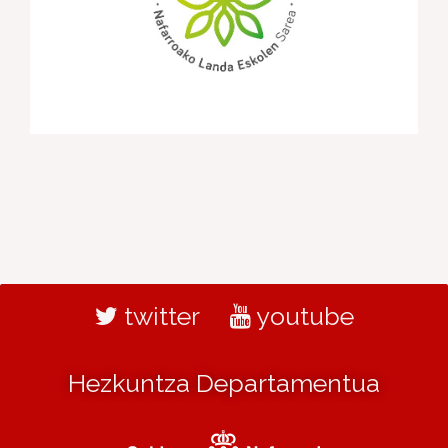
twitter
youtube
Hezkuntza Departamentua