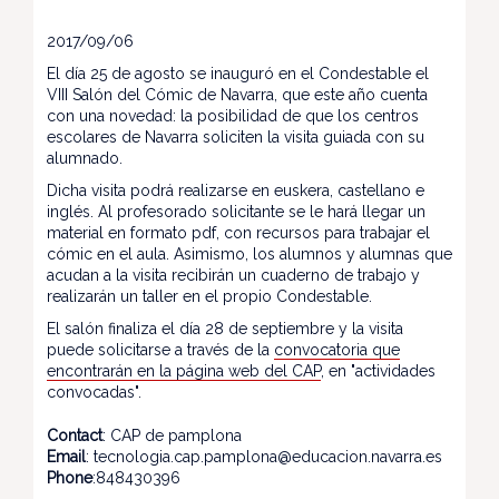
2017/09/06
El día 25 de agosto se inauguró en el Condestable el
VIII Salón del Cómic de Navarra, que este año cuenta
con una novedad: la posibilidad de que los centros
escolares de Navarra soliciten la visita guiada con su
alumnado.
Dicha visita podrá realizarse en euskera, castellano e
inglés. Al profesorado solicitante se le hará llegar un
material en formato pdf, con recursos para trabajar el
cómic en el aula. Asimismo, los alumnos y alumnas que
acudan a la visita recibirán un cuaderno de trabajo y
realizarán un taller en el propio Condestable.
El salón finaliza el día 28 de septiembre y la visita
puede solicitarse a través de la
convocatoria que
encontrarán en la página web del CAP
, en "actividades
convocadas".
Contact
: CAP de pamplona
Email
: tecnologia.cap.pamplona@educacion.navarra.es
Phone
:848430396