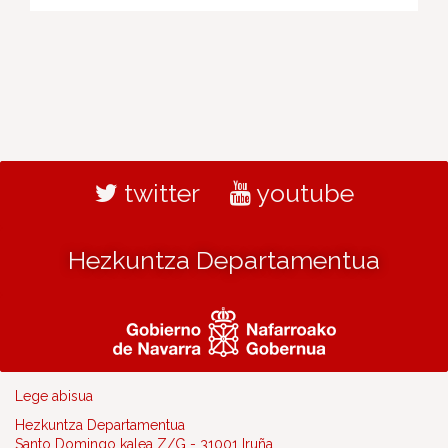
twitter
youtube
Hezkuntza Departamentua
Lege abisua
Hezkuntza Departamentua
Santo Domingo kalea Z/G - 31001 Iruña