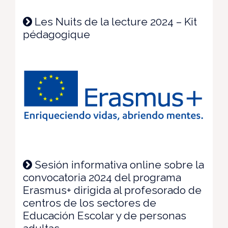
Les Nuits de la lecture 2024 – Kit
pédagogique
Sesión informativa online sobre la
convocatoria 2024 del programa
Erasmus+ dirigida al profesorado de
centros de los sectores de
Educación Escolar y de personas