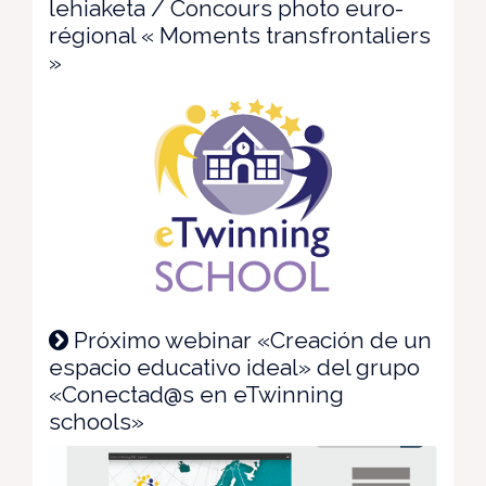
lehiaketa / Concours photo euro-
régional « Moments transfrontaliers
»
Próximo webinar «Creación de un
espacio educativo ideal» del grupo
«Conectad@s en eTwinning
schools»