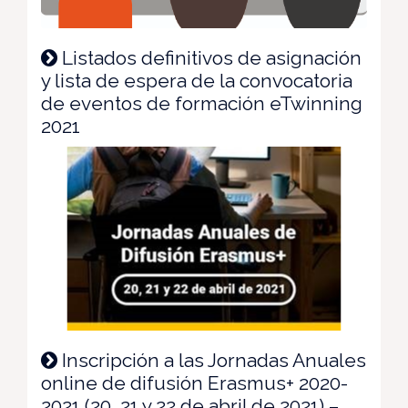
Listados definitivos de asignación
y lista de espera de la convocatoria
de eventos de formación eTwinning
2021
Inscripción a las Jornadas Anuales
online de difusión Erasmus+ 2020-
2021 (20, 21 y 22 de abril de 2021) –