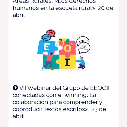
Áreas Rurales: «Los derechos
humanos en la escuela rural», 20 de
abril
VII Webinar del Grupo de EEOOII
conectadas con eTwinning: La
colaboración para comprender y
coproducir textos escritos», 23 de
abril