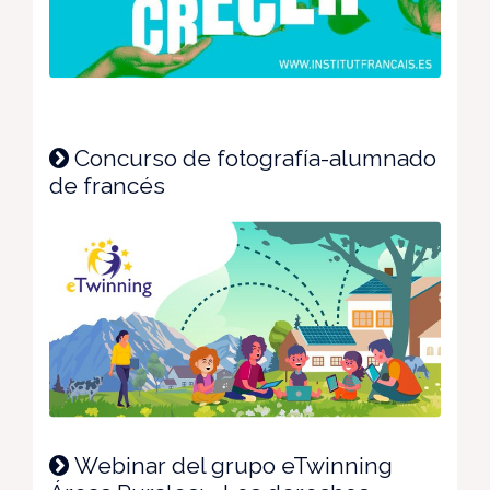
Concurso de fotografía-alumnado
de francés
Webinar del grupo eTwinning