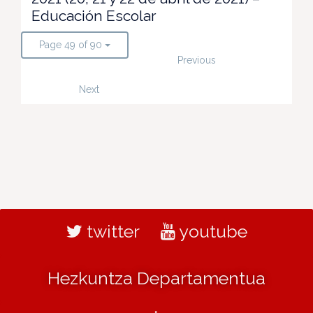
Educación Escolar
Page 49 of 90
Previous
Next
twitter
youtube
Hezkuntza Departamentua