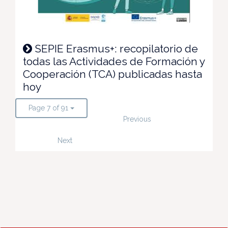
SEPIE Erasmus+: recopilatorio de
todas las Actividades de Formación y
Cooperación (TCA) publicadas hasta
hoy
Page 7 of 91
Previous
Next