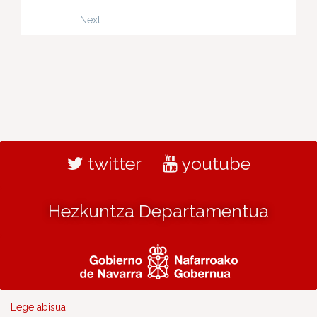
Next
twitter
youtube
Hezkuntza Departamentua
Lege abisua