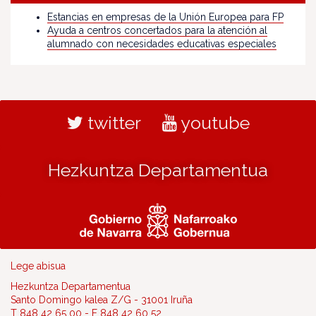
Estancias en empresas de la Unión Europea para FP
Ayuda a centros concertados para la atención al
alumnado con necesidades educativas especiales
twitter
youtube
Hezkuntza Departamentua
Lege abisua
Hezkuntza Departamentua
Santo Domingo kalea Z/G - 31001 Iruña
T 848 42 65 00 - F 848 42 60 52