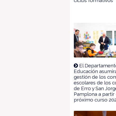
ciclos formativos
El Departament
Educación asumirá
gestión de los c
escolares de los c
de Erro y San Jor
Pamplona a partir 
próximo curso 20