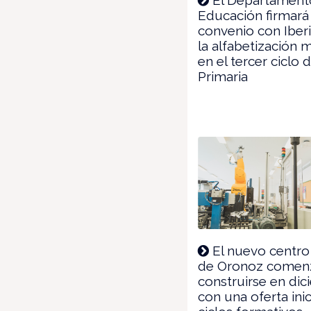
Educación firmará
convenio con Iberi
la alfabetización 
en el tercer ciclo 
Primaria
El nuevo centro
de Oronoz comenz
construirse en di
con una oferta inic