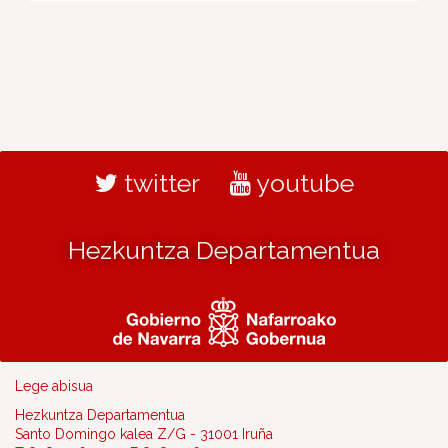
twitter
youtube
Hezkuntza Departamentua
Lege abisua
Hezkuntza Departamentua
Santo Domingo kalea Z/G - 31001 Iruña