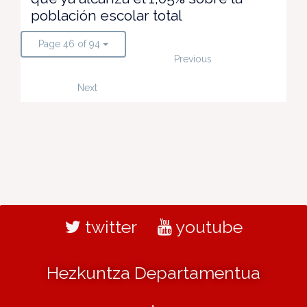
población escolar total
Page 46 of 94
Previous
Next
twitter
youtube
Hezkuntza Departamentua