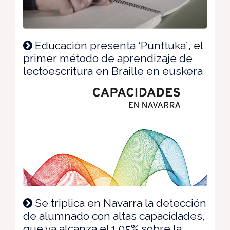
Educación presenta ‘Punttuka´, el
primer método de aprendizaje de
lectoescritura en Braille en euskera
Se triplica en Navarra la detección
de alumnado con altas capacidades,
que ya alcanza el 1,05% sobre la