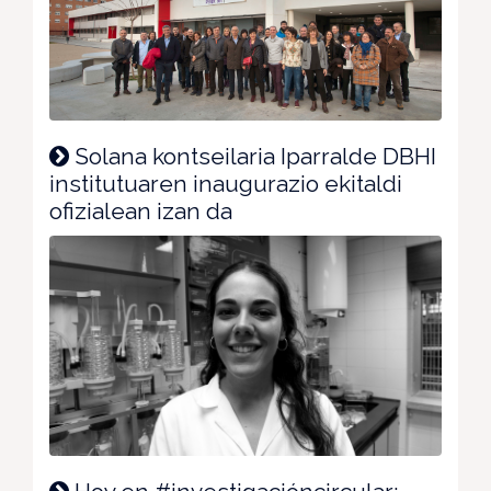
Solana kontseilaria Iparralde DBHI
institutuaren inaugurazio ekitaldi
ofizialean izan da