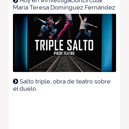
Hoy en #investigacióncircular:
María Teresa Domínguez Fernández
Salto triple, obra de teatro sobre
el duelo