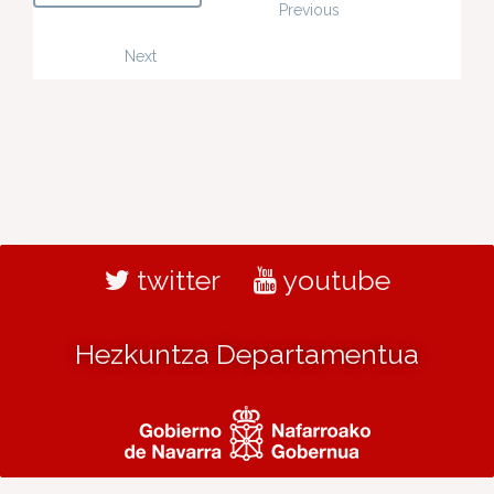
Previous
Next
twitter
youtube
Hezkuntza Departamentua