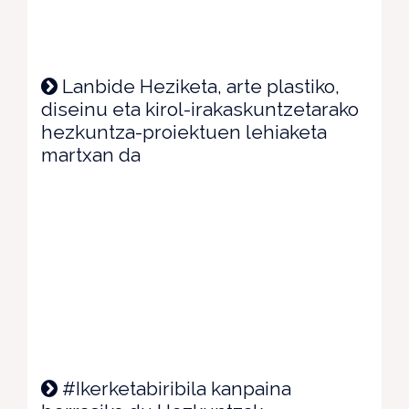
Lanbide Heziketa, arte plastiko,
diseinu eta kirol-irakaskuntzetarako
hezkuntza-proiektuen lehiaketa
martxan da
#Ikerketabiribila kanpaina