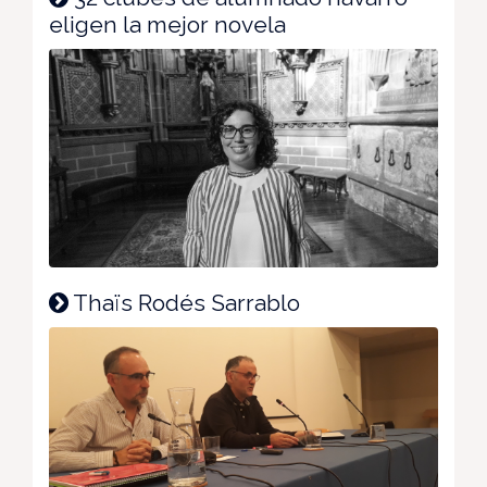
eligen la mejor novela
Thaïs Rodés Sarrablo