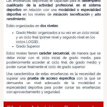
Las enseñanzas deportivas te capacitan para el
desempeño
cualificado de la actividad profesional en el sistema
deportivo
en relación con una
modalidad o especialidad
deportiva
en los niveles de
iniciación
,
tecnificación
y
alto
rendimiento
.
Están organizadas en
dos niveles
:
Grado Medio: organizados a su vez en un ciclo inicial
y un ciclo final (primer nivel y segundo nivel en los
ciclos LOGSE).
Grado Superior.
Estos niveles tienen
carácter secuencial
, de manera que se
debe iniciar con el ciclo inicial de grado medio, para
posteriormente acceder al ciclo final de grado medio y
poder cursar finalmente el ciclo de grado superior.
Una característica de estas enseñanzas es la necesidad de
superar una
prueba de acceso específica
con la que se
demuestra un nivel adecuado de la modalidad o
especialidad deportiva para poder cursar las enseñanzas
con aprovechamiento y seguridad.