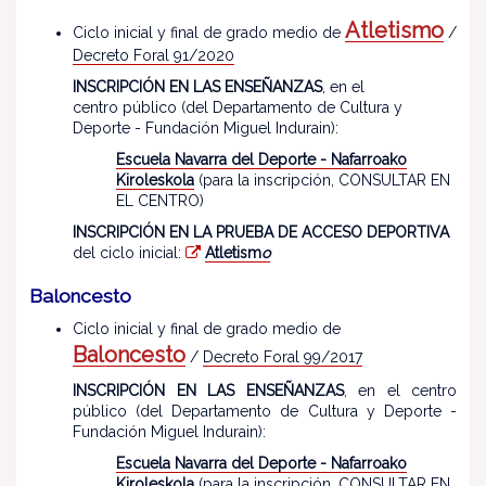
Atletismo
Ciclo inicial y final de grado medio de
/
Decreto Foral 91/2020
INSCRIPCIÓN EN LAS ENSEÑANZAS
, en el
centro público (del Departamento de Cultura y
Deporte - Fundación Miguel Indurain):
Escuela Navarra del Deporte - Nafarroako
Kiroleskola
(para la inscripción, CONSULTAR EN
EL CENTRO)
INSCRIPCIÓN EN LA PRUEBA DE ACCESO DEPORTIVA
del ciclo inicial:
Atletism
o
Baloncesto
Ciclo inicial y final de grado medio de
Baloncesto
/
Decreto Foral 99/2017
INSCRIPCIÓN EN LAS ENSEÑANZAS
, en el centro
público (del Departamento de Cultura y Deporte -
Fundación Miguel Indurain):
Escuela Navarra del Deporte - Nafarroako
Kiroleskola
(para la inscripción, CONSULTAR EN