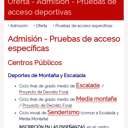
Oferta - Admisión - Pruebas de
acceso deportivas
• Admisión • Oferta • Pruebas de acceso específicas
Admisión - Pruebas de acceso
específicas
Centros Públicos
Deportes de Montaña y Escalada
Escalada
Ciclo final de grado medio de
/
Proyecto de Decreto Foral
Media montaña
Ciclo final de grado medio de
/
Proyecto de Decreto Foral
Senderismo
Ciclo inicial de
(común a Escalada y
Media Montaña)
INSCRIPCIÓN EN LAS ENSEÑANZAS
, en el centro