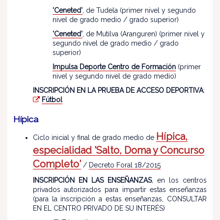
'Ceneted'
, de Tudela (primer nivel y segundo
nivel de grado medio / grado superior)
'Ceneted'
, de Mutilva (Aranguren) (primer nivel y
segundo nivel de grado medio / grado
superior)
Impulsa Deporte Centro de Formación
(primer
nivel y segundo nivel de grado medio)
INSCRIPCIÓN EN LA PRUEBA DE ACCESO DEPORTIVA
:
Fútbol
Hípica
Hípica,
Ciclo inicial y final de grado medio de
especialidad 'Salto, Doma y Concurso
Completo'
/
Decreto Foral 18/2015
INSCRIPCIÓN EN LAS ENSEÑANZAS
, en los centros
privados autorizados para impartir estas enseñanzas
(para la inscripción a estas enseñanzas, CONSULTAR
EN EL CENTRO PRIVADO DE SU INTERÉS)