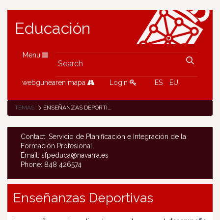
Educación
Menu
webgunearen mapa
Login
ES
EU
TEMAS
ENSEÑANZAS DEPORTIVAS DE RÉGIMEN ESPECIAL
Contact: Servicio de Planificación e Integración de la
Formación Profesional
Email: sfpeduca@navarra.es
Phone: 848 426574
Enseñanzas Deportivas