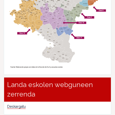
Landa eskolen webguneen
zerrenda
Deskargatu