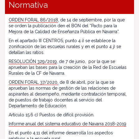
Normativa
ORDEN FORAL 86/2018
, de 14 de septiembre, por la que
se orden la publicación den el BON del “Pacto para la
Mejora de la Calidad de Enseñanza Pública en Navarra”.
En el apartado III CENTROS, punto 4 i) se establece la
zonificación de las escuelas rurales y en el punto 4 j) se
detallan las ratios.
RESOLUCIÓN 329/2019
, de 7 de junio, por la que se
aprueban las bases para la creación de la Red de Escuelas
Rurales de la CF de Navarra.
ORDEN FORAL 37/2020,
de 8 de abril, por la que se
aprueban las normas de gestión de las relaciones de
aspirantes al desempeño, mediante contratación temporal,
de puestos de trabajo docentes al servicio del
Departamento de Educación.
Artículo 15.6 c) Puestos de difícil provisión.
Informe anual del sistema educativo de Navarra 2018-2019
En el punto 4.11 del informe desarrolla los aspectos
relativos a la escuela rural.