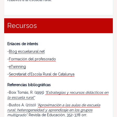
Recursos
Enlaces de interés
-
Blog escuelarural.net
-
Formación del profesorado
-
eTwinning
-
Secretariat d’Escola Rural de Catalunya
Referencias bibliográficas
-Boix Tomás, R. (1995)
"Estrategias y recursos didácticos en
la escuela rural"
-Bustos A. (2010)
“
Aproximación a las aulas de escuela
rural: heterogeneidad y aprendizaje en los grupos
multigrado
”.
Revista de Educación, 352-378 orr.