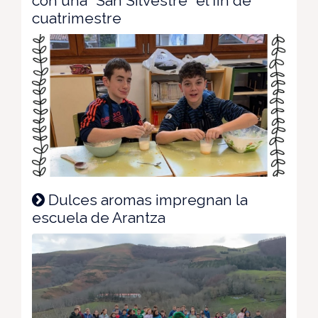
con una "San Silvestre" el fin de
cuatrimestre
Dulces aromas impregnan la
escuela de Arantza