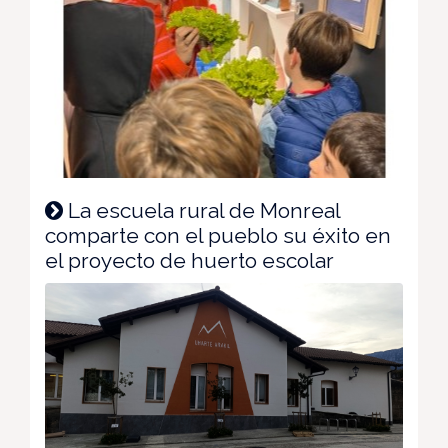
La escuela rural de Monreal
comparte con el pueblo su éxito en
el proyecto de huerto escolar