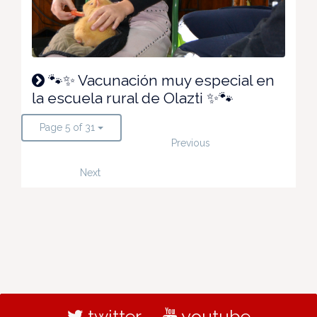
🐾✨ Vacunación muy especial en
la escuela rural de Olazti ✨🐾
Page 5 of 31
Previous
Next
twitter
youtube