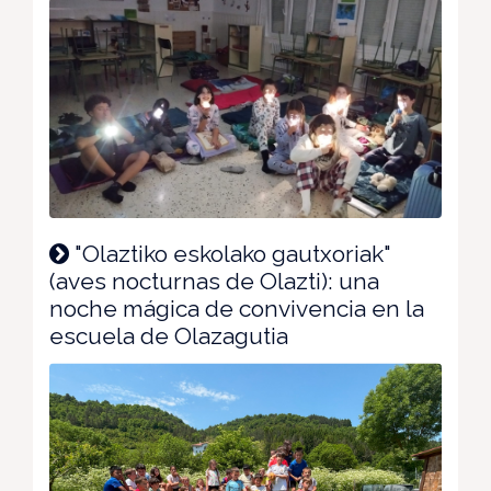
"Olaztiko eskolako gautxoriak"
(aves nocturnas de Olazti): una
noche mágica de convivencia en la
escuela de Olazagutia