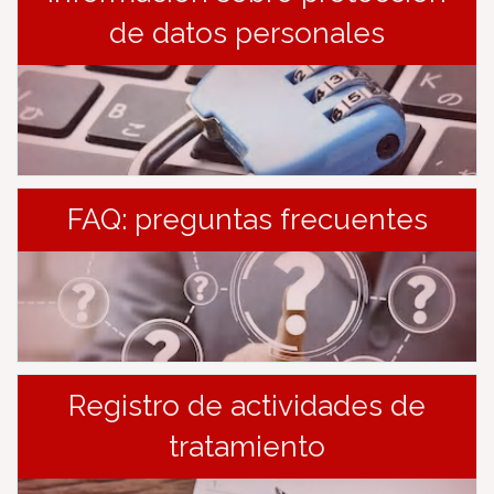
de datos personales
FAQ: preguntas frecuentes
Registro de actividades de
tratamiento