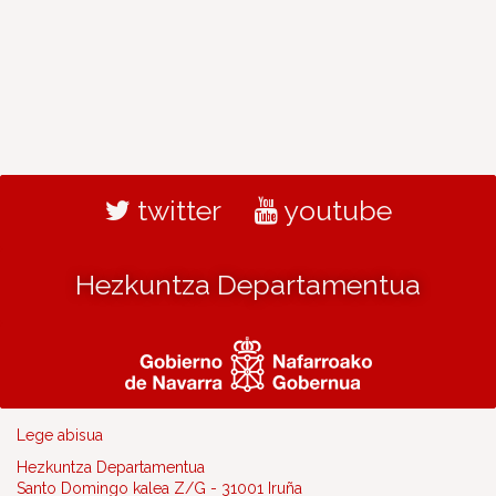
twitter
youtube
Hezkuntza Departamentua
Lege abisua
Hezkuntza Departamentua
Santo Domingo kalea Z/G - 31001 Iruña