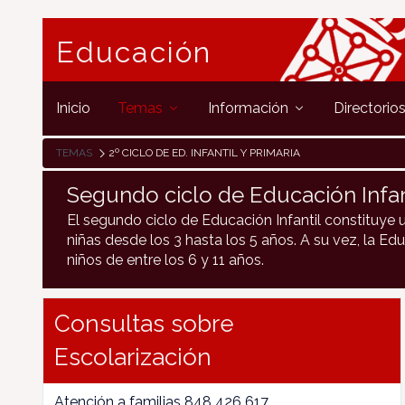
Educación
Inicio
Temas
Información
Directorio
TEMAS
2º CICLO DE ED. INFANTIL Y PRIMARIA
Segundo ciclo de Educación Infant
El segundo ciclo de Educación Infantil constituye 
niñas desde los 3 hasta los 5 años. A su vez, la Ed
niños de entre los 6 y 11 años.
Consultas sobre
Escolarización
Atención a familias 848 426 617