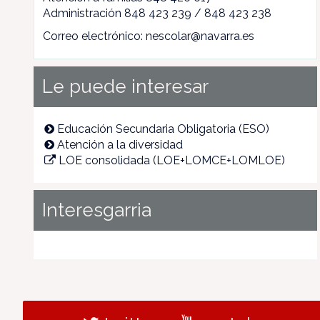
Administración 848 423 239 / 848 423 238
Correo electrónico: nescolar@navarra.es
Le puede interesar
Educación Secundaria Obligatoria (ESO)
Atención a la diversidad
LOE consolidada (LOE+LOMCE+LOMLOE)
Interesgarria