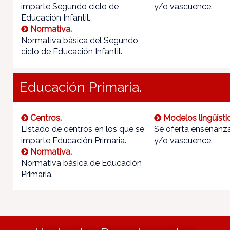
imparte Segundo ciclo de
y/o vascuence.
Educación Infantil.
Normativa.
Normativa básica del Segundo
ciclo de Educación Infantil.
Educación Primaria.
Centros.
Modelos lingüísti
Listado de centros en los que se
Se oferta enseñanza
imparte Educación Primaria.
y/o vascuence.
Normativa.
Normativa básica de Educación
Primaria.