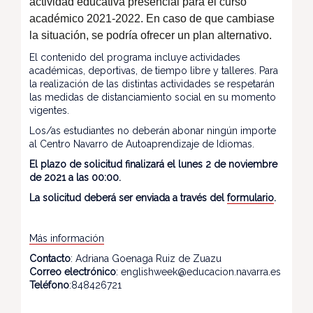
actividad educativa presencial para el curso
académico 2021-2022. En caso de que cambiase
la situación, se podría ofrecer un plan alternativo.
El contenido del programa incluye actividades
académicas, deportivas, de tiempo libre y talleres. Para
la realización de las distintas actividades se respetarán
las medidas de distanciamiento social en su momento
vigentes.
Los/as estudiantes no deberán abonar ningún importe
al Centro Navarro de Autoaprendizaje de Idiomas.
El plazo de solicitud finalizará el lunes 2 de noviembre
de 2021 a las 00:00.
La solicitud deberá ser enviada a través del
formulario
.
Más información
Contacto
: Adriana Goenaga Ruiz de Zuazu
Correo electrónico
: englishweek@educacion.navarra.es
Teléfono
:848426721