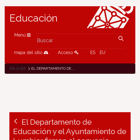
Educación
Menú
mapa del sitio
Acceso
ES
EU
DÍA A DÍA
EL DEPARTAMENTO DE EDUCACIÓN Y EL AYUNTAMIENTO DE LUMBIER FIRMAN EL CONVENIO TIEMPO FUERA
El Departamento de
Educación y el Ayuntamiento de