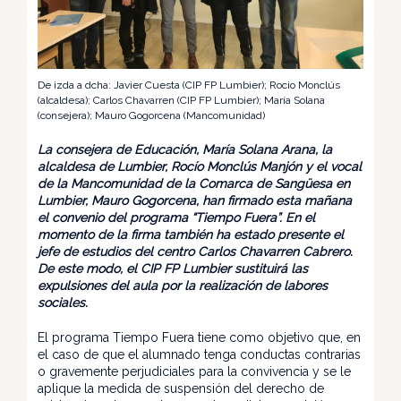
De izda a dcha: Javier Cuesta (CIP FP Lumbier); Rocio Monclús
(alcaldesa); Carlos Chavarren (CIP FP Lumbier); María Solana
(consejera); Mauro Gogorcena (Mancomunidad)
La consejera de Educación, María Solana Arana, la
alcaldesa de Lumbier, Rocío Monclús Manjón y el vocal
de la Mancomunidad de la Comarca de Sangüesa en
Lumbier, Mauro Gogorcena, han firmado esta mañana
el convenio del programa “Tiempo Fuera”. En el
momento de la firma también ha estado presente el
jefe de estudios del centro Carlos Chavarren Cabrero.
De este modo, el CIP FP Lumbier sustituirá las
expulsiones del aula por la realización de labores
sociales.
El programa Tiempo Fuera tiene como objetivo que, en
el caso de que el alumnado tenga conductas contrarias
o gravemente perjudiciales para la convivencia y se le
aplique la medida de suspensión del derecho de