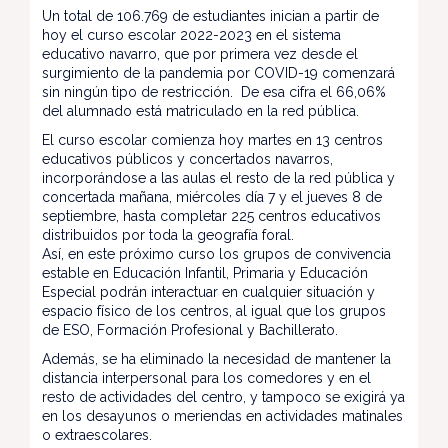
Un total de 106.769 de estudiantes inician a partir de
hoy el curso escolar 2022-2023 en el sistema
educativo navarro, que por primera vez desde el
surgimiento de la pandemia por COVID-19 comenzará
sin ningún tipo de restricción. De esa cifra el 66,06%
del alumnado está matriculado en la red pública.
El curso escolar comienza hoy martes en 13 centros
educativos públicos y concertados navarros,
incorporándose a las aulas el resto de la red pública y
concertada mañana, miércoles día 7 y el jueves 8 de
septiembre, hasta completar 225 centros educativos
distribuidos por toda la geografía foral.
Así, en este próximo curso los grupos de convivencia
estable en Educación Infantil, Primaria y Educación
Especial podrán interactuar en cualquier situación y
espacio físico de los centros, al igual que los grupos
de ESO, Formación Profesional y Bachillerato.
Además, se ha eliminado la necesidad de mantener la
distancia interpersonal para los comedores y en el
resto de actividades del centro, y tampoco se exigirá ya
en los desayunos o meriendas en actividades matinales
o extraescolares.