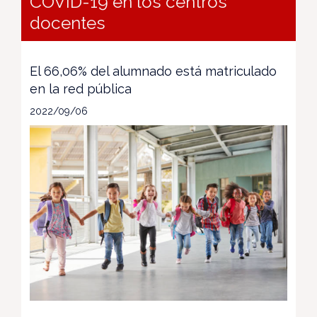
COVID-19 en los centros
docentes
El 66,06% del alumnado está matriculado
en la red pública
2022/09/06