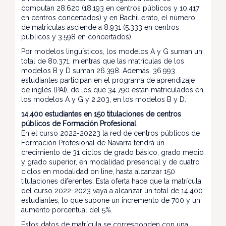
computan 28.620 (18.193 en centros públicos y 10.417
en centros concertados) y en Bachillerato, el número
de matrículas asciende a 8.931 (5.333 en centros
públicos y 3.598 en concertados).
Por modelos lingüísticos, los modelos A y G suman un
total de 80.371, mientras que las matrículas de los
modelos B y D suman 26.398. Además, 36.993
estudiantes participan en el programa de aprendizaje
de inglés (PAI), de los que 34.790 están matriculados en
los modelos A y G y 2.203, en los modelos B y D.
14.400 estudiantes en 150 titulaciones de centros
públicos de Formación Profesional
En el curso 2022-20223 la red de centros públicos de
Formación Profesional de Navarra tendrá un
crecimiento de 31 ciclos de grado básico, grado medio
y grado superior, en modalidad presencial y de cuatro
ciclos en modalidad on line, hasta alcanzar 150
titulaciones diferentes. Esta oferta hace que la matrícula
del curso 2022-2023 vaya a alcanzar un total de 14.400
estudiantes, lo que supone un incremento de 700 y un
aumento porcentual del 5%.
Estos datos de matrícula se corresponden con una