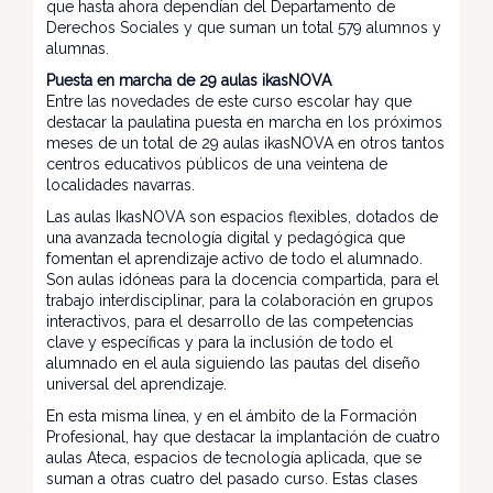
que hasta ahora dependían del Departamento de
Derechos Sociales y que suman un total 579 alumnos y
alumnas.
Puesta en marcha de 29 aulas ikasNOVA
Entre las novedades de este curso escolar hay que
destacar la paulatina puesta en marcha en los próximos
meses de un total de 29 aulas ikasNOVA en otros tantos
centros educativos públicos de una veintena de
localidades navarras.
Las aulas IkasNOVA son espacios flexibles, dotados de
una avanzada tecnología digital y pedagógica que
fomentan el aprendizaje activo de todo el alumnado.
Son aulas idóneas para la docencia compartida, para el
trabajo interdisciplinar, para la colaboración en grupos
interactivos, para el desarrollo de las competencias
clave y específicas y para la inclusión de todo el
alumnado en el aula siguiendo las pautas del diseño
universal del aprendizaje.
En esta misma línea, y en el ámbito de la Formación
Profesional, hay que destacar la implantación de cuatro
aulas Ateca, espacios de tecnología aplicada, que se
suman a otras cuatro del pasado curso. Estas clases