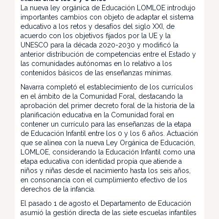
La nueva ley orgánica de Educación LOMLOE introdujo
importantes cambios con objeto de adaptar el sistema
educativo a los retos y desafíos del siglo XXI, de
acuerdo con los objetivos fijados por la UE y la
UNESCO para la década 2020-2030 y modificó la
anterior distribución de competencias entre el Estado y
las comunidades autónomas en lo relativo a los
contenidos básicos de las enseñanzas mínimas.
Navarra completó el establecimiento de los currículos
en el ámbito de la Comunidad Foral, destacando la
aprobación del primer decreto foral de la historia de la
planificación educativa en la Comunidad foral en
contener un currículo para las enseñanzas de la etapa
de Educación Infantil entre los 0 y los 6 años. Actuación
que se alinea con la nueva Ley Orgánica de Educación,
LOMLOE, considerando la Educación Infantil como una
etapa educativa con identidad propia que atiende a
niños y niñas desde el nacimiento hasta los seis años,
en consonancia con el cumplimiento efectivo de los
derechos de la infancia.
El pasado 1 de agosto el Departamento de Educación
asumió la gestión directa de las siete escuelas infantiles