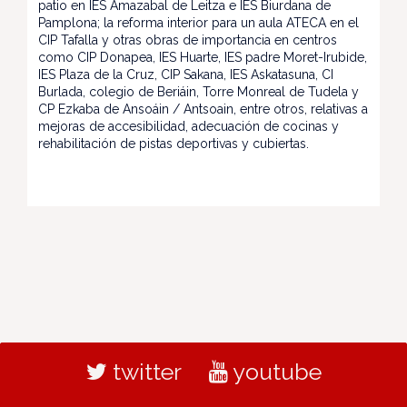
patio en IES Amazabal de Leitza e IES Biurdana de
Pamplona; la reforma interior para un aula ATECA en el
CIP Tafalla y otras obras de importancia en centros
como CIP Donapea, IES Huarte, IES padre Moret-Irubide,
IES Plaza de la Cruz, CIP Sakana, IES Askatasuna, CI
Burlada, colegio de Beriáin, Torre Monreal de Tudela y
CP Ezkaba de Ansoáin / Antsoain, entre otros, relativas a
mejoras de accesibilidad, adecuación de cocinas y
rehabilitación de pistas deportivas y cubiertas.
twitter
youtube