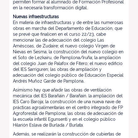
permiten formar al alumnado de Formación Profesional
en la necesaria transformación digital.
Nuevas infraestructuras
En materia de infraestructuras y de entre las numerosas
obras en marcha del Departamento de Educación, que
se prevé que finalicen en el curso 22/23, cabe
mencionar las de adecuación del colegio Las
Améscoas, de Zudaire; el nuevo colegio Virgen de
Nievas en Sesma; la construcción del nuevo colegio en
el Soto de Lezkairu, de Pamplona/Iruña; la ampliación
del colegio Juan de Palafox de Fitero; el nuevo edificio
del IES Sarriguren; las obras de ampliación y
adecuación del colegio público de Educación Especial
Andrés Muñoz Garde de Pamplona.
Asimismo hay que añadir las obras de ventilación
mecánica del IES Barañáin / Barañain. la ampliación del
IES Caro Baroja; la construcción de una nueva nave de
prácticas agroalimentarias en el centro integrado de FP
Agroforestal de Pamplona; las obras de adecuación de
la escuela infantil Egunsenti y en el colegio público
Hilarión Eslava de Burlada / Burlata.
Además, se realizarán la construcción de cubiertas de