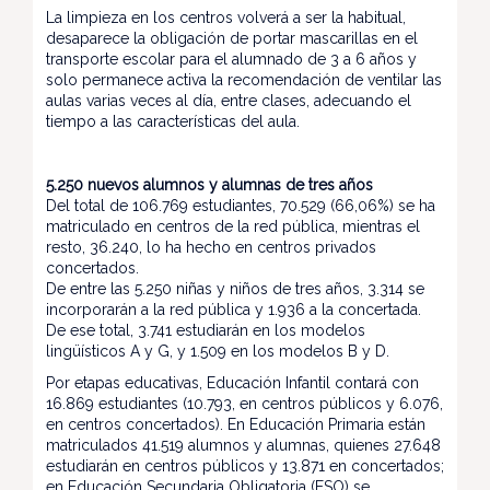
La limpieza en los centros volverá a ser la habitual,
desaparece la obligación de portar mascarillas en el
transporte escolar para el alumnado de 3 a 6 años y
solo permanece activa la recomendación de ventilar las
aulas varias veces al día, entre clases, adecuando el
tiempo a las características del aula.
5.250 nuevos alumnos y alumnas de tres años
Del total de 106.769 estudiantes, 70.529 (66,06%) se ha
matriculado en centros de la red pública, mientras el
resto, 36.240, lo ha hecho en centros privados
concertados.
De entre las 5.250 niñas y niños de tres años, 3.314 se
incorporarán a la red pública y 1.936 a la concertada.
De ese total, 3.741 estudiarán en los modelos
lingüísticos A y G, y 1.509 en los modelos B y D.
Por etapas educativas, Educación Infantil contará con
16.869 estudiantes (10.793, en centros públicos y 6.076,
en centros concertados). En Educación Primaria están
matriculados 41.519 alumnos y alumnas, quienes 27.648
estudiarán en centros públicos y 13.871 en concertados;
en Educación Secundaria Obligatoria (ESO) se