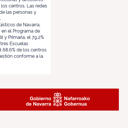
 los centros. Las redes
 de las personas y
a.
üísticos de Navarra,
n en el Programa de
 y Primaria, el 79,2%
 tres Escuelas
el 68,6% de los centros
estión conforme a la