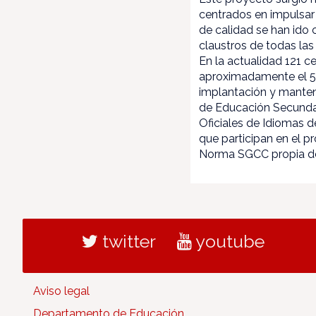
centrados en impulsar 
de calidad se han ido 
claustros de todas la
En la actualidad 121 c
aproximadamente el 50
implantación y manteni
de Educación Secundari
Oficiales de Idiomas d
que participan en el 
Norma SGCC propia d
twitter
youtube
Aviso legal
Departamento de Educación