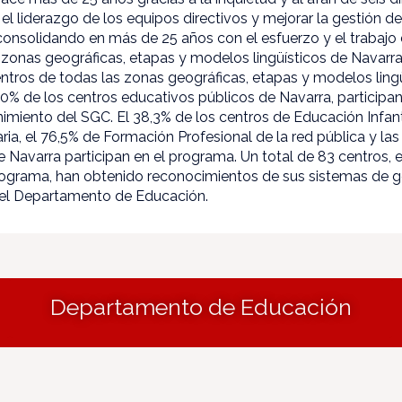
el liderazgo de los equipos directivos y mejorar la gestión de
consolidando en más de 25 años con el esfuerzo y el trabajo
s zonas geográficas, etapas y modelos lingüísticos de Navarr
entros de todas las zonas geográficas, etapas y modelos ling
% de los centros educativos públicos de Navarra, participa
miento del SGC. El 38,3% de los centros de Educación Infantil
a, el 76,5% de Formación Profesional de la red pública y las
e Navarra participan en el programa. Un total de 83 centros, 
programa, han obtenido reconocimientos de sus sistemas de g
el Departamento de Educación.
Departamento de Educación