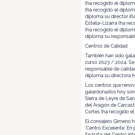
(ha recogido el diplom
(ha recogido el diplom
diploma su director Iñ
Estella-Lizarra (ha re
(ha recogido el diplom
diploma su responsabl
Centros de Calidad
También han sido gala
curso 2023 / 2024. Se
responsable de calidad
diploma su directora 
Los centros que renov
galardonados hoy son e
Sierra de Leyre de Sa
del Aragón de Carcasti
Cortes (ha recogido el
El consejero Gimeno h
'Centro Excelente'. En
Se trata del Centro In